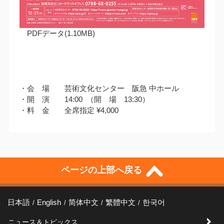
PDFデータ(1.10MB)
・会 場 芸術文化センター 阪急 中ホール
・開 演 14:00 （開 場 13:30）
・料 金 全席指定 ¥4,000
ページの上部へ戻る
日本語
English
简体中文
繁體中文
한국어
ニュース＆トピックス