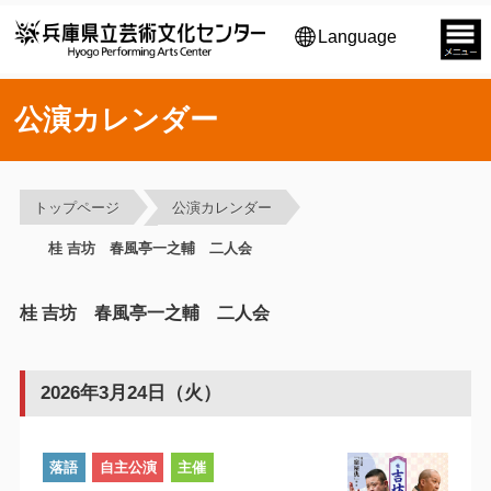
Language
公演カレンダー
トップページ
公演カレンダー
桂 吉坊 春風亭一之輔 二人会
桂 吉坊 春風亭一之輔 二人会
2026年3月24日（火）
落語
自主公演
主催