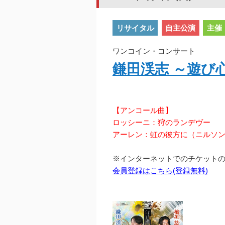
リサイタル
自主公演
主催
ワンコイン・コンサート
鎌田渓志 ～遊び
【アンコール曲】
ロッシーニ：狩のランデヴー
アーレン：虹の彼方に（ニルソ
※インターネットでのチケット
会員登録はこちら(登録無料)