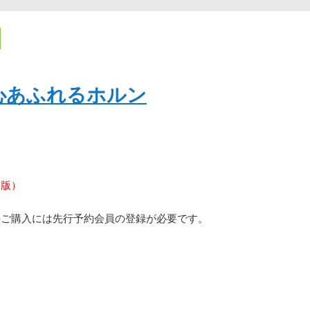
心あふれるホルン
ン版）
のご購入には先行予約会員の登録が必要です。