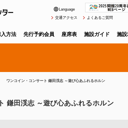
Language
交通アクセス
よくあるご質問
購入方法
先行予約会員
座席表
施設ガイド
施設
ワンコイン・コンサート 鎌田渓志 ～遊び心あふれるホルン
ト 鎌田渓志 ～遊び心あふれるホルン