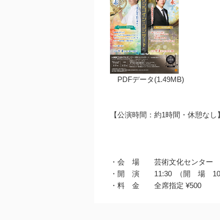
PDFデータ(1.49MB)
【公演時間：約1時間・休憩なし
・会 場 芸術文化センター 
・開 演 11:30 （開 場 10
・料 金 全席指定 ¥500