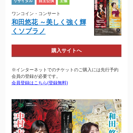
リサイタル
自主公演
主催
ワンコイン・コンサート
和田悠花 ～美しく強く輝
くソプラノ
購入サイトへ
※インターネットでのチケットのご購入には先行予約
会員の登録が必要です。
会員登録はこちら(登録無料)