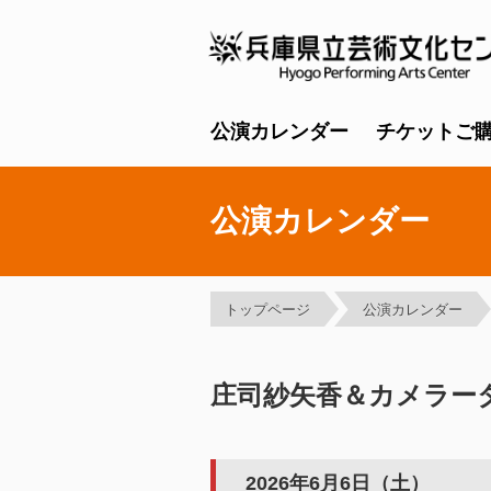
公演カレンダー
チケットご
公演カレンダー
トップページ
公演カレンダー
庄司紗矢香＆カメラー
2026年6月6日（土）