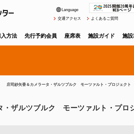
Language
交通アクセス
よくあるご質問
購入方法
先行予約会員
座席表
施設ガイド
施設
庄司紗矢香＆カメラータ・ザルツブルク モーツァルト・プロジェクト
タ・ザルツブルク モーツァルト・プロ