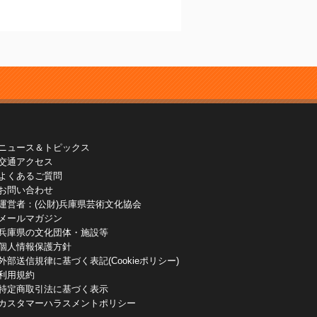
ニュース＆トピックス
交通アクセス
よくあるご質問
お問い合わせ
運営者：(公財)兵庫県芸術文化協会
メールマガジン
兵庫県の文化団体・施設等
個人情報保護方針
外部送信規律に基づく表記(Cookieポリシー)
利用規約
特定商取引法に基づく表示
カスタマーハラスメントポリシー