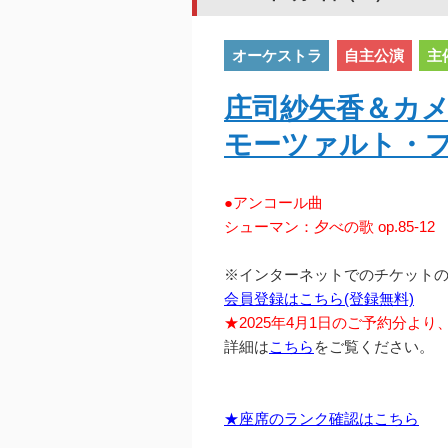
オーケストラ
自主公演
主
庄司紗矢香＆カ
モーツァルト・
●アンコール曲
シューマン：夕べの歌 op.85-12
※インターネットでのチケット
会員登録はこちら(登録無料)
★2025年4月1日のご予約分よ
詳細は
こちら
をご覧ください。
★座席のランク確認はこちら