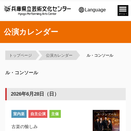
Language
公演カレンダー
トップページ
公演カレンダー
ル・コンソール
ル・コンソール
2026年6月28日（日）
室内楽
自主公演
主催
古楽の愉しみ