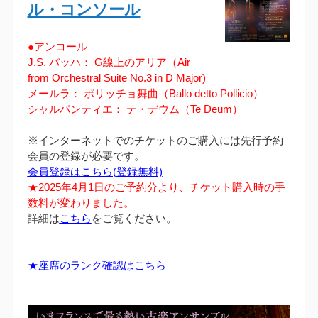
ル・コンソール
●アンコール
J.S. バッハ： G線上のアリア（Air
from Orchestral Suite No.3 in D Major)
メールラ： ポリッチョ舞曲（Ballo detto Pollicio）
シャルパンティエ： テ・デウム（Te Deum）
※インターネットでのチケットのご購入には先行予約
会員の登録が必要です。
会員登録はこちら(登録無料)
★2025年4月1日のご予約分より、チケット購入時の手
数料が変わりました。
詳細は
こちら
をご覧ください。
★座席のランク確認はこちら