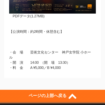
PDFデータ(1.27MB)
【公演時間：約2時間・休憩含む】
・会 場 芸術文化センター 神戸女学院 小ホー
ル
・開 演 14:00 （開 場 13:30）
・料 金 A ¥5,000／B ¥4,000
ページの上部へ戻る