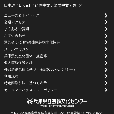
日本語
English
简体中文
繁體中文
한국어
ニュース＆トピックス
交通アクセス
よくあるご質問
お問い合わせ
運営者：(公財)兵庫県芸術文化協会
メールマガジン
兵庫県の文化団体・施設等
個人情報保護方針
外部送信規律に基づく表記(Cookieポリシー)
利用規約
特定商取引法に基づく表示
カスタマーハラスメントポリシー
〒663-8204兵庫県西宮市高松町2-22 代表電話：0798-68-0223