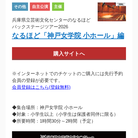
その他
自主公演
主催
兵庫県立芸術文化センターのなるほど
バックステージツアー2026
なるほど「神戸女学院 小ホール」編
購入サイトへ
※インターネットでのチケットのご購入には先行予約
会員の登録が必要です。
会員登録はこちら(登録無料)
◆集合場所：神戸女学院 小ホール
◆対象：小学生以上（小学生は保護者同伴に限る）
◆所要時間：1時間30分～2時間（予定）