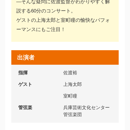
―そんな疑問に佐渡監督がわかりやすく解
説する60分のコンサート。
ゲストの上海太郎と室町瞳の愉快なパフォ
ーマンスにもご注目！
出演者
指揮
佐渡裕
ゲスト
上海太郎
室町瞳
管弦楽
兵庫芸術文化センター
管弦楽団