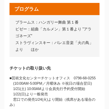
プログラム
ブラームス：ハンガリー舞曲 第１番
ビゼー：組曲「カルメン」第１番より ”アラ
ゴネーズ”
ストラヴィンスキー：バレエ音楽「火の鳥」
より ほか
チケットの取り扱い先
■芸術文化センターチケットオフィス 0798-68-0255
(10:00AM‐5:00PM／月曜休み ※祝日の場合翌日)
1/21(土) 10:00AMより会員先行予約受付開始
1/22(日)より一般発売
窓口での発売1/24(火)より開始（残席がある場合の
み）