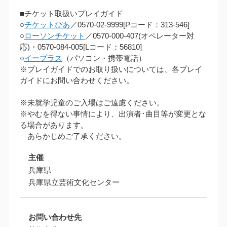
■チケット取扱いプレイガイド
○
チケットぴあ
／0570-02-9999[Pコード：313-546]
○
ローソンチケット
／0570-000-407(オペレーター対
応)・0570-084-005[Lコード：56810]
○
イープラス
（パソコン・携帯電話）
※プレイガイドでのお取り扱いについては、各プレイ
ガイドにお問い合わせください。
※未就学児童のご入場はご遠慮ください。
※やむを得ない事情により、出演者･曲目等が変更とな
る場合があります。
あらかじめご了承ください。
主催
兵庫県
兵庫県立芸術文化センター
お問い合わせ先