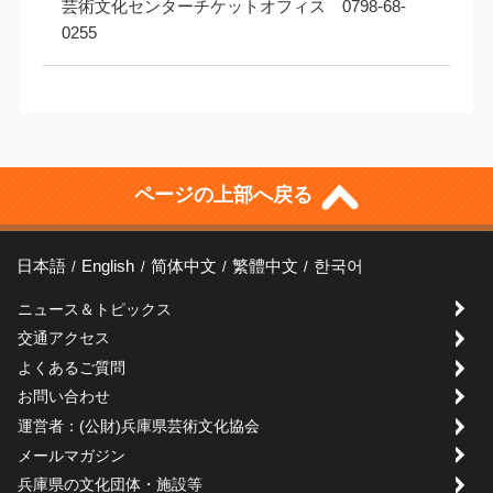
芸術文化センターチケットオフィス 0798-68-
0255
ページの上部へ戻る
日本語
English
简体中文
繁體中文
한국어
ニュース＆トピックス
交通アクセス
よくあるご質問
お問い合わせ
運営者：(公財)兵庫県芸術文化協会
メールマガジン
兵庫県の文化団体・施設等