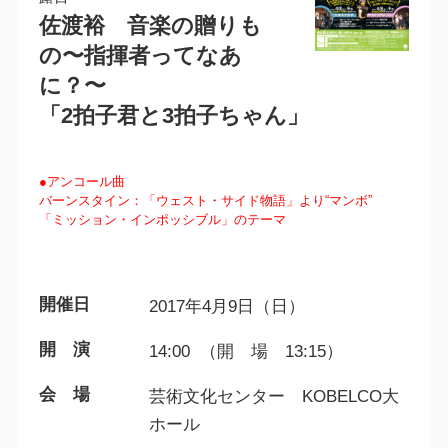
佐渡裕 音楽の贈りも
の〜指揮者ってなあ
に？〜
「2拍子君と3拍子ちゃん」
●アンコール曲
バーンスタイン：「ウェスト・サイド物語」より“マンボ”
「ミッション・インポッシブル」のテーマ
開催日
2017年4月9日（日）
開 演
14:00 （開 場 13:15）
会 場
芸術文化センター KOBELCO大
ホール