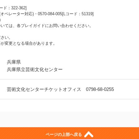
コード：322-362]
07(オペレーター対応)・0570-084-005[Lコード：51319]
）
ついては、各プレイガイドにお問い合わせください。
ださい。
等が変更となる場合があります。
兵庫県
兵庫県立芸術文化センター
芸術文化センターチケットオフィス 0798-68-0255
ページの上部へ戻る