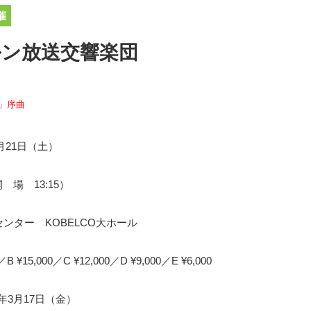
催
ルン放送交響楽団
」序曲
0月21日（土）
開 場 13:15）
ンター KOBELCO大ホール
0／B ¥15,000／C ¥12,000／D ¥9,000／E ¥6,000
17年3月17日（金）