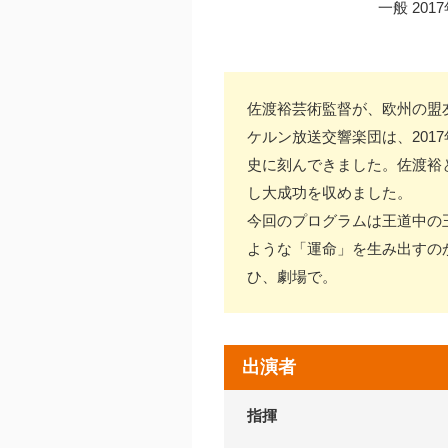
一般 20
佐渡裕芸術監督が、欧州の盟友
ケルン放送交響楽団は、201
史に刻んできました。佐渡裕と
し大成功を収めました。
今回のプログラムは王道中の
ような「運命」を生み出すの
ひ、劇場で。
出演者
指揮