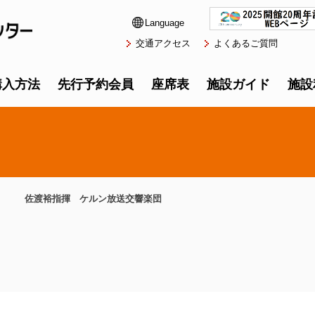
Language
交通アクセス
よくあるご質問
購入方法
先行予約会員
座席表
施設ガイド
施設
佐渡裕指揮 ケルン放送交響楽団