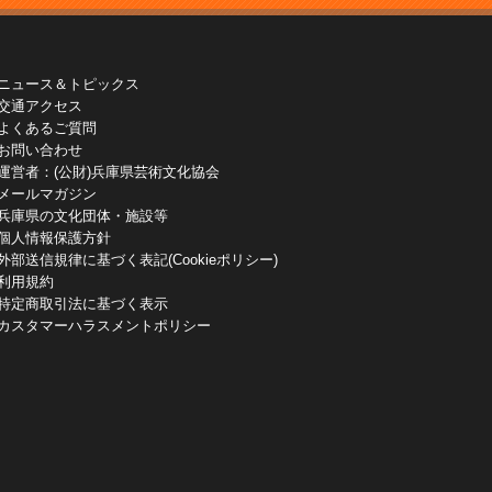
ニュース＆トピックス
交通アクセス
よくあるご質問
お問い合わせ
運営者：(公財)兵庫県芸術文化協会
メールマガジン
兵庫県の文化団体・施設等
個人情報保護方針
外部送信規律に基づく表記(Cookieポリシー)
利用規約
特定商取引法に基づく表示
カスタマーハラスメントポリシー