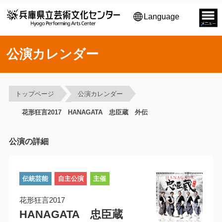
Language
公演カレンダー
トップページ
公演カレンダー
花形狂言2017 HANAGATA 忠臣蔵 外伝
公演の詳細
伝統芸能
自主公演
主催
花形狂言2017
HANAGATA 忠臣蔵