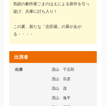
気鋭の劇作家ごまのはえによる新作を引っ
提げ、兵庫に討ち入り！
この夏、新たな「忠臣蔵」の幕があが
る・・・・
出演者
出演
茂山 千五郎
茂山 宗彦
茂山 茂
茂山 逸平