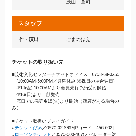
茂山 童司
スタッフ
作・演出
ごまのはえ
チケットの取り扱い先
■芸術文化センターチケットオフィス 0798-68-0255
(10:00AM‐5:00PM／月曜休み ※祝日の場合翌日)
4/14(金) 10:00AMより会員先行予約受付開始
4/16(日)より一般発売
窓口での発売4/18(火)より開始（残席がある場合の
み）
■チケット取扱いプレイガイド
○
チケットぴあ
／0570-02-9999[Pコード：456-603]
○
ローソンチケット
／0570-000-407(オペレーター対