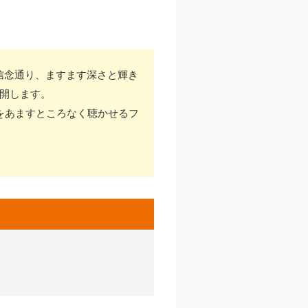
信念通り、ますます深さと輝き
展開します。
をあますところなく聴かせるフ