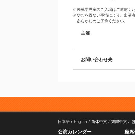
※未就学児童のご入場はご遠慮く
※やむを得ない事情により、出演者
あらかじめご了承ください。
主催
お問い合わせ先
日本語
English
简体中文
繁體中文
公演カレンダー
座席