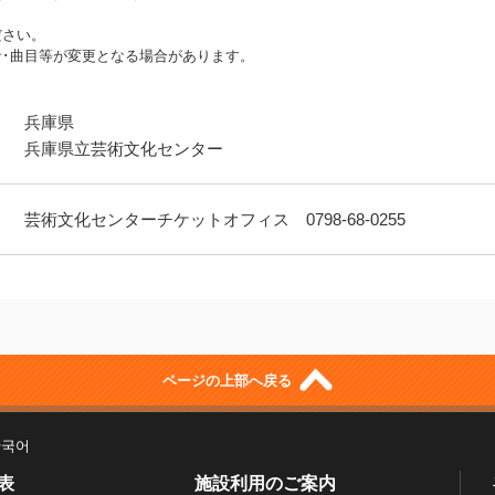
ださい。
･曲目等が変更となる場合があります。
兵庫県
兵庫県立芸術文化センター
芸術文化センターチケットオフィス 0798-68-0255
ページの上部へ戻る
한국어
表
施設利用のご案内