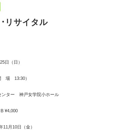
･リサイタル
月25日（日）
開 場 13:30）
センター 神戸女学院小ホール
B ¥4,000
17年11月10日（金）