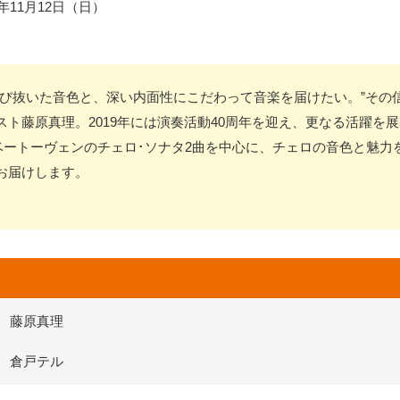
17年11月12日（日）
選び抜いた音色と、深い内面性にこだわって音楽を届けたい。”その
ト藤原真理。2019年には演奏活動40周年を迎え、更なる活躍を
るベートーヴェンのチェロ･ソナタ2曲を中心に、チェロの音色と魅力
お届けします。
。
藤原真理
倉戸テル