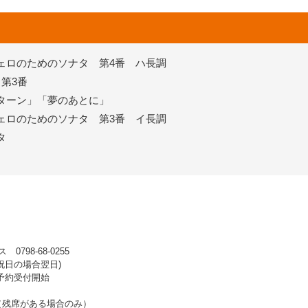
ェロのためのソナタ 第4番 ハ長調
第3番
ターン」「夢のあとに」
ェロのためのソナタ 第3番 イ長調
タ
98-68-0255
 ※祝日の場合翌日)
先行予約受付開始
始（残席がある場合のみ）