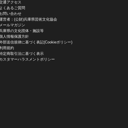
交通アクセス
よくあるご質問
お問い合わせ
運営者：(公財)兵庫県芸術文化協会
メールマガジン
兵庫県の文化団体・施設等
個人情報保護方針
外部送信規律に基づく表記(Cookieポリシー)
利用規約
特定商取引法に基づく表示
カスタマーハラスメントポリシー