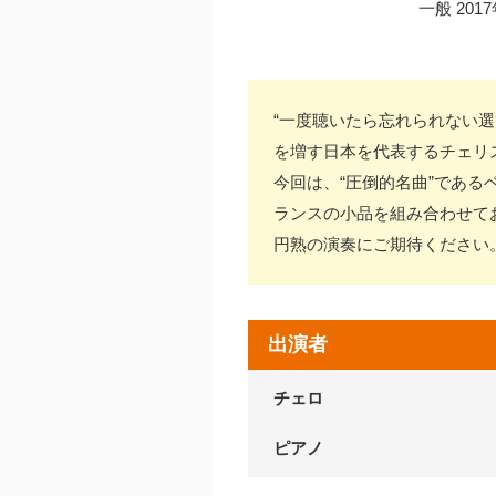
一般 20
“一度聴いたら忘れられない
を増す日本を代表するチェリス
今回は、“圧倒的名曲”であ
ランスの小品を組み合わせて
円熟の演奏にご期待ください
出演者
チェロ
ピアノ