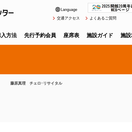
Language
交通アクセス
よくあるご質問
購入方法
先行予約会員
座席表
施設ガイド
施設
藤原真理 チェロ･リサイタル