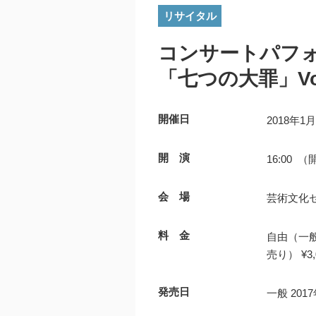
リサイタル
コンサートパフ
「七つの大罪」Vo
開催日
2018年1
開 演
16:00 （
会 場
芸術文化
料 金
自由（一般
売り） ¥3
発売日
一般 20