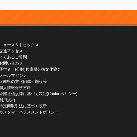
ニュース＆トピックス
交通アクセス
よくあるご質問
お問い合わせ
運営者：(公財)兵庫県芸術文化協会
メールマガジン
兵庫県の文化団体・施設等
個人情報保護方針
外部送信規律に基づく表記(Cookieポリシー)
利用規約
特定商取引法に基づく表示
カスタマーハラスメントポリシー