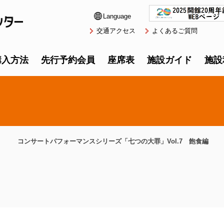
Language
交通アクセス
よくあるご質問
購入方法
先行予約会員
座席表
施設ガイド
施設
コンサートパフォーマンスシリーズ「七つの大罪」Vol.7 飽食編