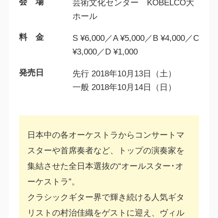
会 場
芸術文化センター KOBELCO大
ホール
料 金
S ¥6,000／A ¥5,000／B ¥4,000／C
¥3,000／D ¥1,000
発売日
先行 2018年10月13日（土）
一般 2018年10月14日（日）
日本中の各オーケストラからコンサートマ
スターや首席奏者など、トップの演奏家を
集結させた全日本選抜の“オールスター･オ
ーケストラ”。
クラシックギター界で輝き続ける人気ギタ
リストの村治佳織をゲストに迎え、ヴィル