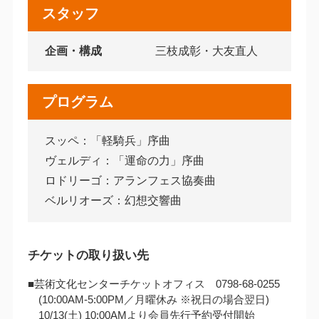
スタッフ
企画・構成
三枝成彰・大友直人
プログラム
スッペ：「軽騎兵」序曲
ヴェルディ：「運命の力」序曲
ロドリーゴ：アランフェス協奏曲
ベルリオーズ：幻想交響曲
チケットの取り扱い先
■芸術文化センターチケットオフィス 0798-68-0255
(10:00AM‐5:00PM／月曜休み ※祝日の場合翌日)
10/13(土) 10:00AMより会員先行予約受付開始