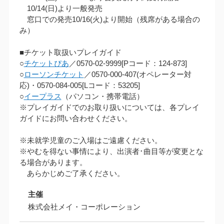
10/14(日)より一般発売
窓口での発売10/16(火)より開始（残席がある場合の
み）
■チケット取扱いプレイガイド
○
チケットぴあ
／0570-02-9999[Pコード：124-873]
○
ローソンチケット
／0570-000-407(オペレーター対
応)・0570-084-005[Lコード：53205]
○
イープラス
（パソコン・携帯電話）
※プレイガイドでのお取り扱いについては、各プレイ
ガイドにお問い合わせください。
※未就学児童のご入場はご遠慮ください。
※やむを得ない事情により、出演者･曲目等が変更とな
る場合があります。
あらかじめご了承ください。
主催
株式会社メイ・コーポレーション