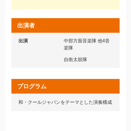
出演者
出演
中部方面音楽隊 他4音
楽隊
自衛太鼓隊
プログラム
和・クールジャパンをテーマとした演奏構成