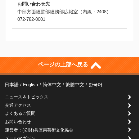
お問い合わせ先
中部方面総監部総務部広報室（内線：2408）
072-782-0001
ページの上部へ戻る
日本語
English
简体中文
繁體中文
한국어
ニュース＆トピックス
交通アクセス
よくあるご質問
お問い合わせ
運営者：(公財)兵庫県芸術文化協会
メールマガジン