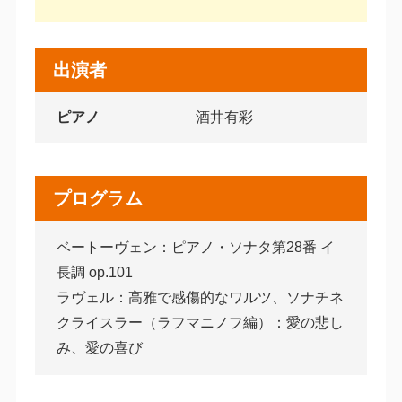
出演者
ピアノ
酒井有彩
プログラム
ベートーヴェン：ピアノ・ソナタ第28番 イ
長調 op.101
ラヴェル：高雅で感傷的なワルツ、ソナチネ
クライスラー（ラフマニノフ編）：愛の悲し
み、愛の喜び