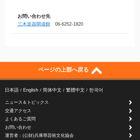
お問い合わせ先
三木楽器開成館
06-6252-1820
ページの上部へ戻る
日本語
English
简体中文
繁體中文
한국어
ニュース＆トピックス
交通アクセス
よくあるご質問
お問い合わせ
運営者：(公財)兵庫県芸術文化協会