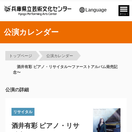
Language
公演カレンダー
トップページ
公演カレンダー
酒井有彩 ピアノ・リサイタル〜ファーストアルバム発売記
念〜
公演の詳細
リサイタル
酒井有彩 ピアノ・リサ