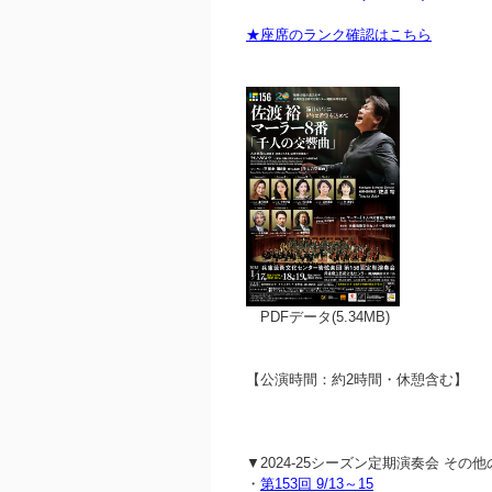
★座席のランク確認はこちら
PDFデータ(5.34MB)
【公演時間：約2時間・休憩含む】
▼2024-25シーズン定期演奏会 その
・
第153回 9/13～15