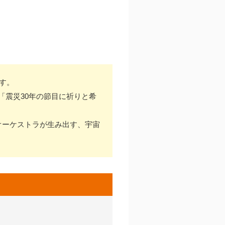
す。
震災30年の節目に祈りと希
オーケストラが生み出す、宇宙