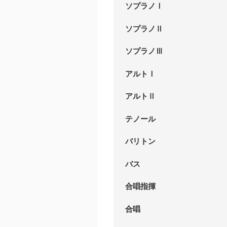
ソプラノⅠ
ソプラノⅡ
ソプラノⅢ
アルトⅠ
アルトⅡ
テノール
バリトン
バス
合唱指揮
合唱