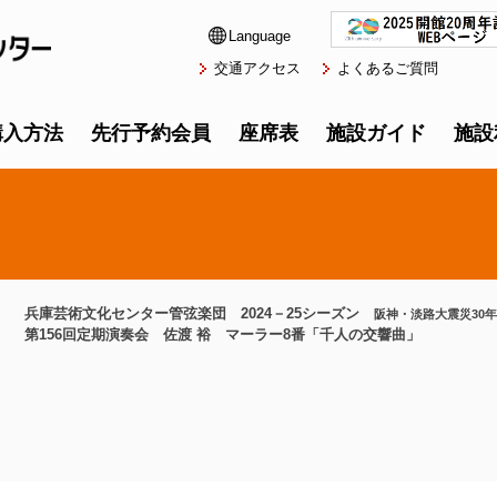
Language
交通アクセス
よくあるご質問
購入方法
先行予約会員
座席表
施設ガイド
施設
兵庫芸術文化センター管弦楽団 2024－25シーズン
阪神・淡路大震災30年
第156回定期演奏会 佐渡 裕 マーラー8番「千人の交響曲」