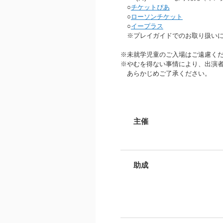
○
チケットぴあ
○
ローソンチケット
○
イープラス
※プレイガイドでのお取り扱いに
※未就学児童のご入場はご遠慮く
※やむを得ない事情により、出演
あらかじめご了承ください。
主催
助成