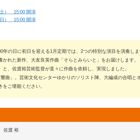
土） 15:00 開演
日） 15:00 開演
0年の日に初日を迎える1月定期では、2つの特別な演目を演奏しま
書かれた新作、大友良英作曲「そらとみらいと」をお届けします。「
」と、佐渡裕芸術監督が直々に作曲を依頼し、実現しました。
交響曲」。芸術文化センターゆかりのソリスト陣、大編成の合唱と
きをご堪能ください。
佐渡 裕