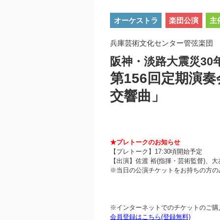
オーケストラ
楽団公演
主
兵庫芸術文化センター管弦楽団 2
阪神・淡路大震災30
第156回定期演
交響曲」
★プレトークのお知らせ
【プレトーク】17:30頃開始予定
【出演】佐渡 裕(指揮・芸術監督)、大
※当日の公演チケットをお持ちの方の
※インターネットでのチケットのご購
会員登録はこちら(登録無料)