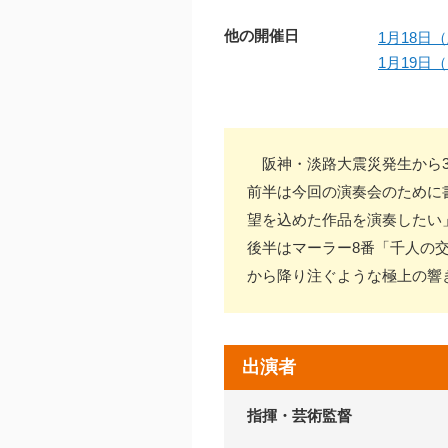
他の開催日
1月18日（
1月19日（
阪神・淡路大震災発生から3
前半は今回の演奏会のために
望を込めた作品を演奏したい
後半はマーラー8番「千人の
から降り注ぐような極上の響
出演者
指揮・芸術監督