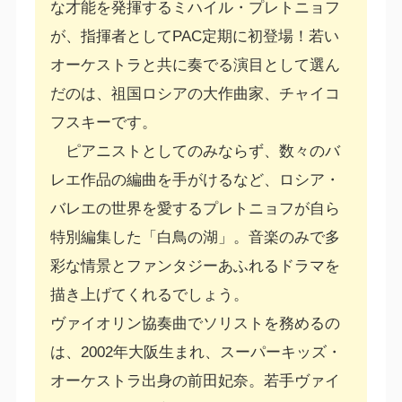
な才能を発揮するミハイル・プレトニョフ
が、指揮者としてPAC定期に初登場！若い
オーケストラと共に奏でる演目として選ん
だのは、祖国ロシアの大作曲家、チャイコ
フスキーです。
ピアニストとしてのみならず、数々のバ
レエ作品の編曲を手がけるなど、ロシア・
バレエの世界を愛するプレトニョフが自ら
特別編集した「白鳥の湖」。音楽のみで多
彩な情景とファンタジーあふれるドラマを
描き上げてくれるでしょう。
ヴァイオリン協奏曲でソリストを務めるの
は、2002年大阪生まれ、スーパーキッズ・
オーケストラ出身の前田妃奈。若手ヴァイ