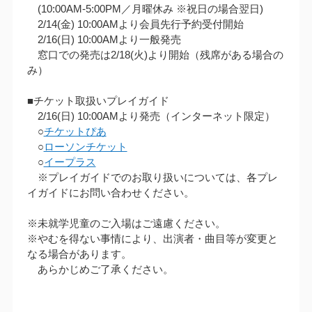
(10:00AM‐5:00PM／月曜休み ※祝日の場合翌日)
2/14(金) 10:00AMより会員先行予約受付開始
2/16(日) 10:00AMより一般発売
窓口での発売は2/18(火)より開始（残席がある場合の
み）
■チケット取扱いプレイガイド
2/16(日) 10:00AMより発売（インターネット限定）
○
チケットぴあ
○
ローソンチケット
○
イープラス
※プレイガイドでのお取り扱いについては、各プレ
イガイドにお問い合わせください。
※未就学児童のご入場はご遠慮ください。
※やむを得ない事情により、出演者・曲目等が変更と
なる場合があります。
あらかじめご了承ください。