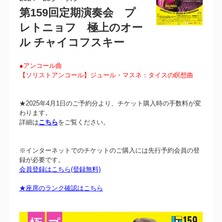
第159回定期演奏会 プ
レトニョフ 極上のオー
ル チャイコフスキー
●アンコール曲
【ソリストアンコール】ジュール・マスネ：タイスの瞑想曲
★2025年4月1日のご予約分より、チケット購入時の手数料が変
わります。
詳細は
こちら
をご覧ください。
※インターネットでのチケットのご購入には先行予約会員の登
録が必要です。
会員登録はこちら(登録無料)
★座席のランク確認はこちら