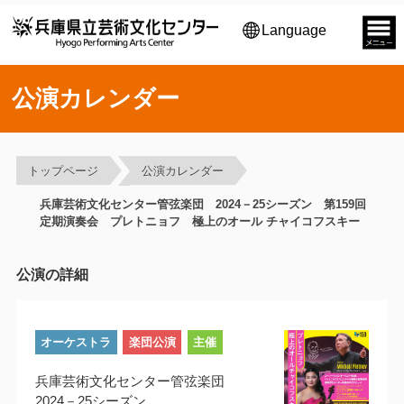
Language
公演カレンダー
トップページ
公演カレンダー
兵庫芸術文化センター管弦楽団 2024－25シーズン 第159回
定期演奏会 プレトニョフ 極上のオール チャイコフスキー
公演の詳細
オーケストラ
楽団公演
主催
兵庫芸術文化センター管弦楽団
2024－25シーズン