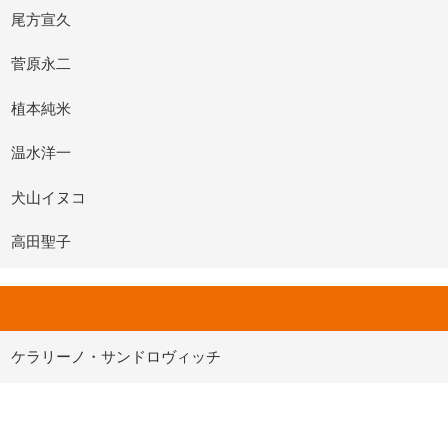
尾方宣久
菅原永二
植本純米
温水洋一
犬山イヌコ
高田聖子
ケラリーノ・サンドロヴィッチ