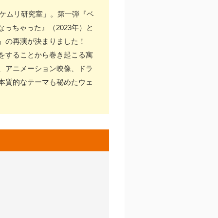
「ケムリ研究室」。第一弾『ベ
なっちゃった』（2023年）と
』の再演が決まりました！
をすることから巻き起こる寓
、アニメーション映像、ドラ
本質的なテーマも秘めたウェ