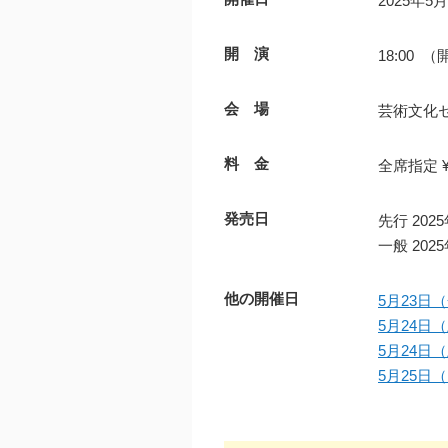
2025年5
開 演
18:00 （
会 場
芸術文化
料 金
全席指定 ¥1
発売日
先行 20
一般 20
他の開催日
5月23日（
5月24日（
5月24日（
5月25日（