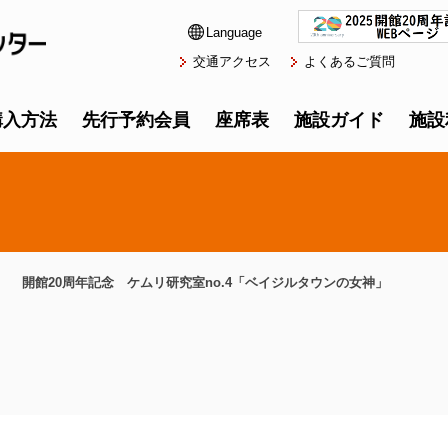
Language
交通アクセス
よくあるご質問
購入方法
先行予約会員
座席表
施設ガイド
施設
開館20周年記念 ケムリ研究室no.4「ベイジルタウンの女神」