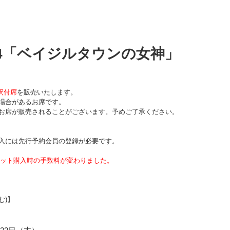
.4「ベイジルタウンの女神」
釈付席
を販売いたします。
場合があるお席
です。
お席が販売されることがございます。予めご了承ください。
入には先行予約会員の登録が必要です。
チケット購入時の手数料が変わりました。
む)】