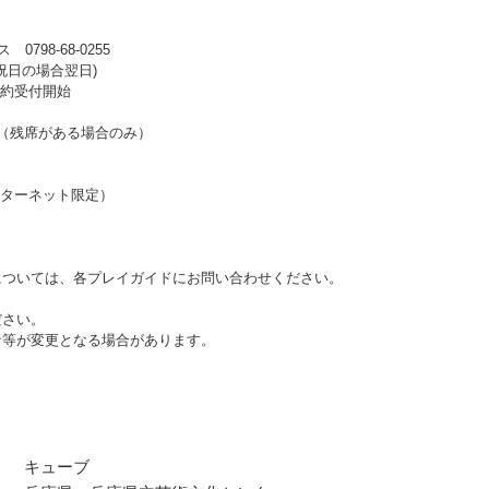
98-68-0255
 ※祝日の場合翌日)
行予約受付開始
始（残席がある場合のみ）
（インターネット限定）
ついては、各プレイガイドにお問い合わせください。
ださい。
者等が変更となる場合があります。
キューブ