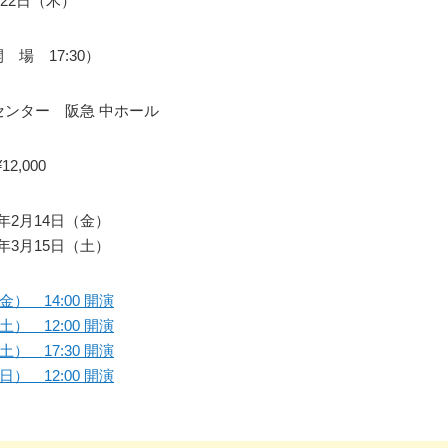
月22日（木）
開 場 17:30）
センター 阪急 中ホール
2,000
25年2月14日（金）
25年3月15日（土）
金） 14:00 開演
土） 12:00 開演
土） 17:30 開演
日） 12:00 開演