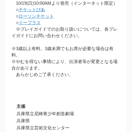
10/19(日)10:00AMより発売（インターネット限定）
○
チケットぴあ
○
ローソンチケット
○
イープラス
※プレイガイドでのお取り扱いについては、各プレ
イガイドにお問い合わせください。
※3歳以上有料。3歳未満でもお席が必要な場合は有
料。
※やむを得ない事情により、出演者等が変更となる場
合があります。
あらかじめご了承ください。
主催
兵庫県立尼崎青少年創造劇場
兵庫県
兵庫県立芸術文化センター