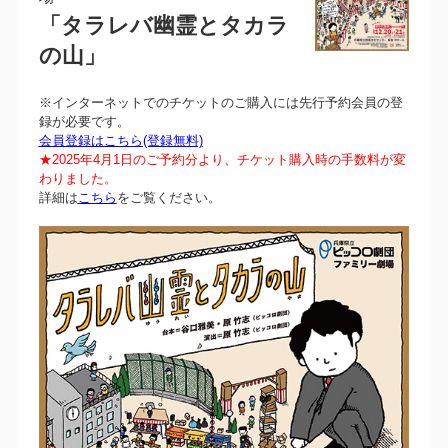
「タラレバ幽霊とタカラ
の山」
※インターネットでのチケットのご購入には先行予約会員の登
録が必要です。
会員登録はこちら(登録無料)
★2025年4月1日のご予約分より、チケット購入時の手数料が変
わりました。
詳細は
こちら
をご覧ください。