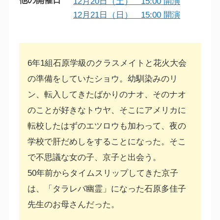
他の開催日
12月20日（土） 15:00 開演
12月21日（日） 15:00 開演
6年1組石原学級のクラスメイトと花火大会
の準備をしていたショウ。幼馴染みのリ
ン、転入してきたばかりのナオ、そのナオ
のことが好きなトウヤ、そこにアメリカに
転校したはずのエツロウも加わって、夜の
学校で肝だめしをすることになった。そこ
で不思議な女の子、京子と出会う。
50年前からタイムスリップしてきた京子
は、「タラレバ幽霊」になった石原多佳子
先生のお母さんだった。