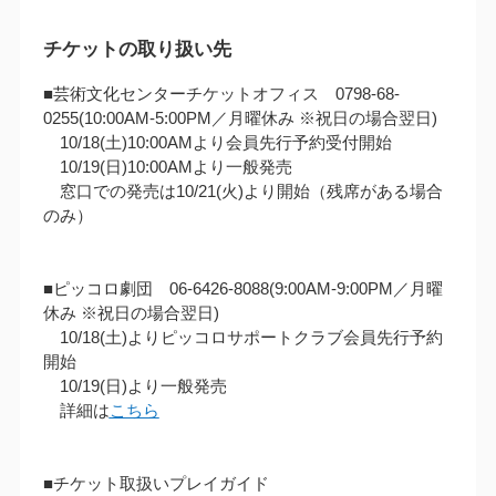
チケットの取り扱い先
■芸術文化センターチケットオフィス 0798-68-
0255(10:00AM‐5:00PM／月曜休み ※祝日の場合翌日)
10/18(土)10:00AMより会員先行予約受付開始
10/19(日)10:00AMより一般発売
窓口での発売は10/21(火)より開始（残席がある場合
のみ）
■ピッコロ劇団 06-6426-8088(9:00AM‐9:00PM／月曜
休み ※祝日の場合翌日)
10/18(土)よりピッコロサポートクラブ会員先行予約
開始
10/19(日)より一般発売
詳細は
こちら
■チケット取扱いプレイガイド