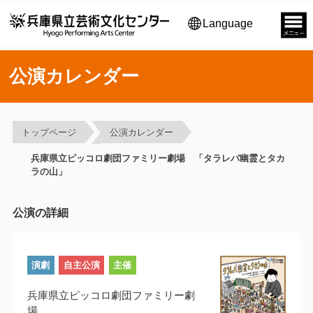
Language
公演カレンダー
トップページ
公演カレンダー
兵庫県立ピッコロ劇団ファミリー劇場 「タラレバ幽霊とタカ
ラの山」
公演の詳細
演劇
自主公演
主催
兵庫県立ピッコロ劇団ファミリー劇
場