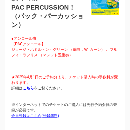
PAC PERCUSSION！
（パック・パーカッショ
ン）
●アンコール曲
【PACアンコール】
ジョージ・ハミルトン・グリーン （編曲：W. カーン）： フル
フィ・ラフリス （マレット五重奏）
★2025年4月1日のご予約分より、チケット購入時の手数料が変
わります。
詳細は
こちら
をご覧ください。
※インターネットでのチケットのご購入には先行予約会員の登
録が必要です。
会員登録はこちら(登録無料)