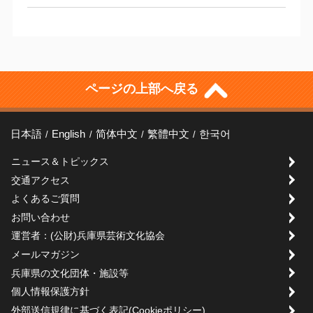
ページの上部へ戻る
日本語
English
简体中文
繁體中文
한국어
ニュース＆トピックス
交通アクセス
よくあるご質問
お問い合わせ
運営者：(公財)兵庫県芸術文化協会
メールマガジン
兵庫県の文化団体・施設等
個人情報保護方針
外部送信規律に基づく表記(Cookieポリシー)