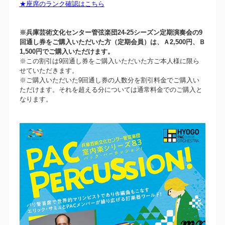
★座席のランク確認はこちら
※兵庫芸術文化センター管弦楽団24-25シーズン定期演奏会の9
回通し券をご購入いただいた方（定期会員）は、Ａ2,500円、Ｂ
1,500円でご購入いただけます。
※この割引は9回通し券をご購入いただいた方ご本人様に限ら
せていただきます。
※ご購入いただいた9回通し券の人数分を割引料金でご購入い
ただけます。それを超える分については通常料金でのご購入と
なります。