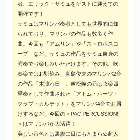
者、エリック・サミュをゲストに迎えての
開催です！
サミュはマリンバ奏者としても世界的に知
られており、マリンバの作品も数多く作
曲。今回も「アムリン」や「ストロボスコ
ープ」など、サミュの作品をサミュ自身の
演奏でお楽しみいただけます。その他、吹
奏楽ではお馴染み、真島俊夫のマリンバ2台
の作品「木洩れ日」、吉松隆の元は弦楽四
重奏として作曲された「アトム・ハーツ・
クラブ・カルテット」をマリンバ4台でお届
けするなど、今回の＜PAC PERCUSSION!
＞はマリンバが大活躍！
美しい音色とは裏腹に目にもとまらぬ超人