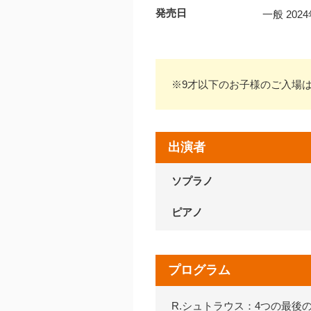
発売日
一般 20
※9才以下のお子様のご入場
出演者
ソプラノ
ピアノ
プログラム
R.シュトラウス：4つの最後