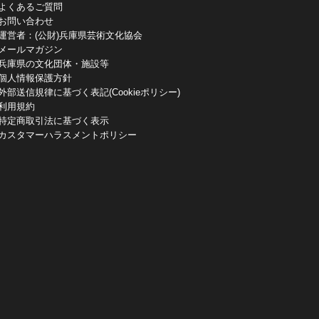
よくあるご質問
お問い合わせ
運営者：(公財)兵庫県芸術文化協会
メールマガジン
兵庫県の文化団体・施設等
個人情報保護方針
外部送信規律に基づく表記(Cookieポリシー)
利用規約
特定商取引法に基づく表示
カスタマーハラスメントポリシー