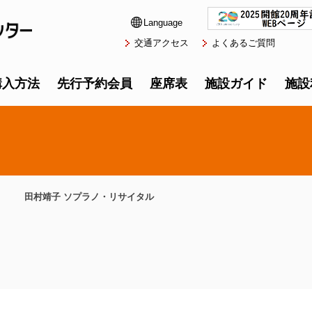
Language
交通アクセス
よくあるご質問
購入方法
先行予約会員
座席表
施設ガイド
施設
田村靖子 ソプラノ・リサイタル