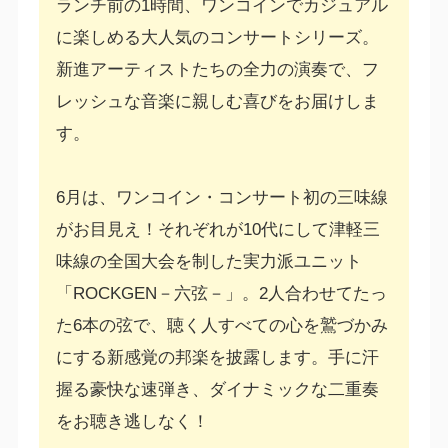
ランチ前の1時間、ワンコインでカジュアル
に楽しめる大人気のコンサートシリーズ。
新進アーティストたちの全力の演奏で、フ
レッシュな音楽に親しむ喜びをお届けしま
す。
6月は、ワンコイン・コンサート初の三味線
がお目見え！それぞれが10代にして津軽三
味線の全国大会を制した実力派ユニット
「ROCKGEN－六弦－」。2人合わせてたっ
た6本の弦で、聴く人すべての心を鷲づかみ
にする新感覚の邦楽を披露します。手に汗
握る豪快な速弾き、ダイナミックな二重奏
をお聴き逃しなく！