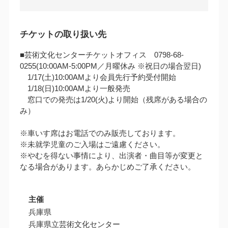
チケットの取り扱い先
■芸術文化センターチケットオフィス 0798-68-
0255(10:00AM‐5:00PM／月曜休み ※祝日の場合翌日)
1/17(土)10:00AMより会員先行予約受付開始
1/18(日)10:00AMより一般発売
窓口での発売は1/20(火)より開始（残席がある場合の
み）
※車いす席はお電話でのみ販売しております。
※未就学児童のご入場はご遠慮ください。
※やむを得ない事情により、出演者・曲目等が変更と
なる場合があります。あらかじめご了承ください。
主催
兵庫県
兵庫県立芸術文化センター