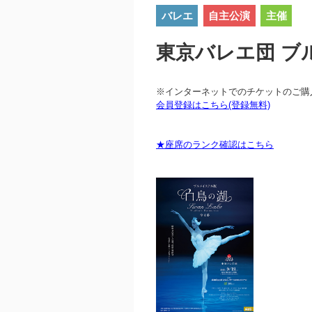
バレエ
自主公演
主催
東京バレエ団 ブ
※インターネットでのチケットのご購
会員登録はこちら(登録無料)
★座席のランク確認はこちら