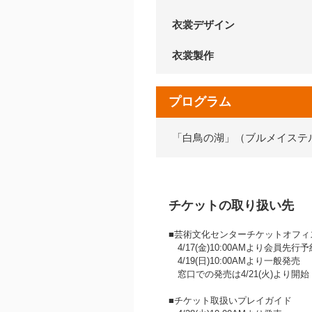
衣裳デザイン
衣裳製作
プログラム
「白鳥の湖」（ブルメイステ
チケットの取り扱い先
■芸術文化センターチケットオフィス 07
4/17(金)10:00AMより会員先行
4/19(日)10:00AMより一般発売
窓口での発売は4/21(火)より開
■チケット取扱いプレイガイド