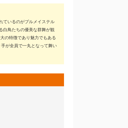
れているのがブルメイステル
る白鳥たちの優美な群舞が観
最大の特徴であり魅力でもある
り手が全員で一丸となって舞い