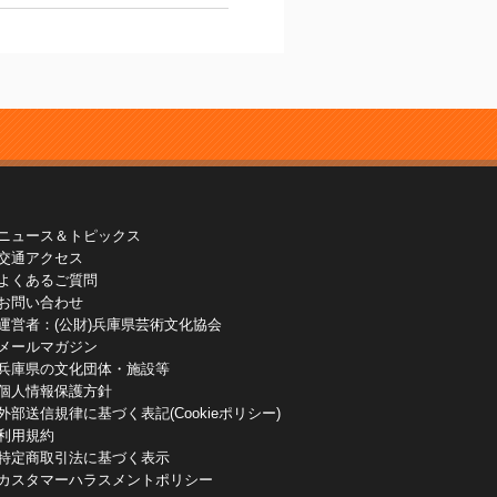
ニュース＆トピックス
交通アクセス
よくあるご質問
お問い合わせ
運営者：(公財)兵庫県芸術文化協会
メールマガジン
兵庫県の文化団体・施設等
個人情報保護方針
外部送信規律に基づく表記(Cookieポリシー)
利用規約
特定商取引法に基づく表示
カスタマーハラスメントポリシー