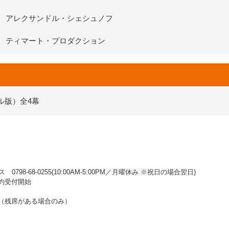
アレクサンドル・シェシュノフ
ティマート・プロダクション
ル版）全4幕
98-68-0255(10:00AM‐5:00PM／月曜休み ※祝日の場合翌日)
予約受付開始
始（残席がある場合のみ）