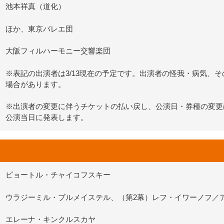
池本祥真（道化）
ほか、東京バレエ団
大阪フィルハーモニー交響楽団
※表記の出演者は3/13現在の予定です。出演者の怪我・病気、
場合があります。
※出演者の変更に伴うチケットの払い戻し、公演日・券種の変更
公演当日に発表します。
ピョートル・チャイコフスキー
ウラジーミル・ブルメイステル、（第2幕）レフ・イワーノフ／
エレーナ・キンクルスカヤ