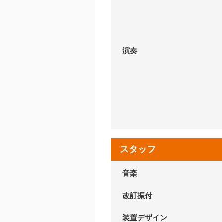
演奏
スタッフ
音楽
改訂振付
装置デザイン