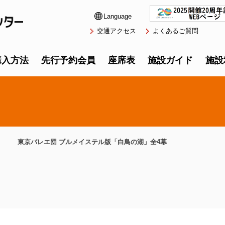
Language
交通アクセス
よくあるご質問
購入方法
先行予約会員
座席表
施設ガイド
施設
東京バレエ団 ブルメイステル版「白鳥の湖」全4幕