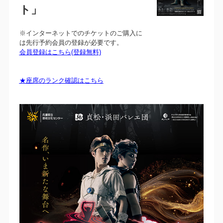
ト」
※インターネットでのチケットのご購入に
は先行予約会員の登録が必要です。
会員登録はこちら(登録無料)
★座席のランク確認はこちら