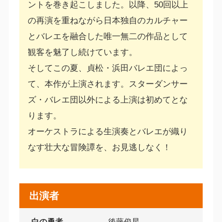
ントを巻き起こしました。以降、50回以上
の再演を重ねながら日本独自のカルチャー
とバレエを融合した唯一無二の作品として
観客を魅了し続けています。
そしてこの夏、貞松・浜田バレエ団によっ
て、本作が上演されます。スターダンサー
ズ・バレエ団以外による上演は初めてとな
ります。
オーケストラによる生演奏とバレエが織り
なす壮大な冒険譚を、お見逃しなく！
出演者
白の勇者
後藤俊星