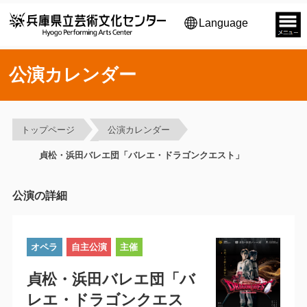
Language
公演カレンダー
トップページ
公演カレンダー
貞松・浜田バレエ団「バレエ・ドラゴンクエスト」
公演の詳細
オペラ
自主公演
主催
貞松・浜田バレエ団「バ
レエ・ドラゴンクエス