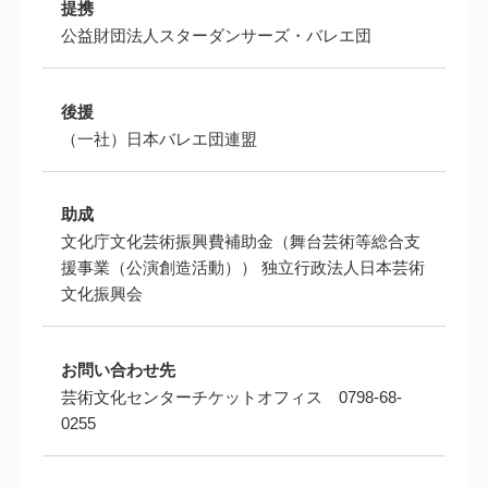
提携
公益財団法人スターダンサーズ・バレエ団
後援
（一社）日本バレエ団連盟
助成
文化庁文化芸術振興費補助金（舞台芸術等総合支
援事業（公演創造活動）） 独立行政法人日本芸術
文化振興会
お問い合わせ先
芸術文化センターチケットオフィス 0798-68-
0255