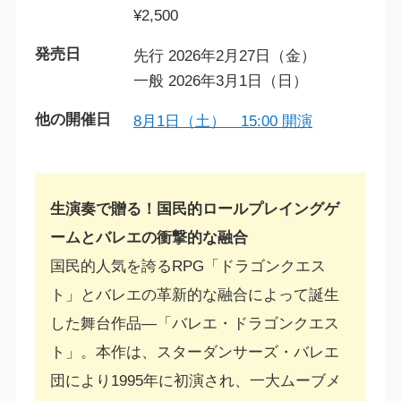
¥2,500
発売日
先行 2026年2月27日（金）
一般 2026年3月1日（日）
他の開催日
8月1日（土） 15:00 開演
生演奏で贈る！国民的ロールプレイングゲ
ームとバレエの衝撃的な融合
国民的人気を誇るRPG「ドラゴンクエス
ト」とバレエの革新的な融合によって誕生
した舞台作品―「バレエ・ドラゴンクエス
ト」。本作は、スターダンサーズ・バレエ
団により1995年に初演され、一大ムーブメ