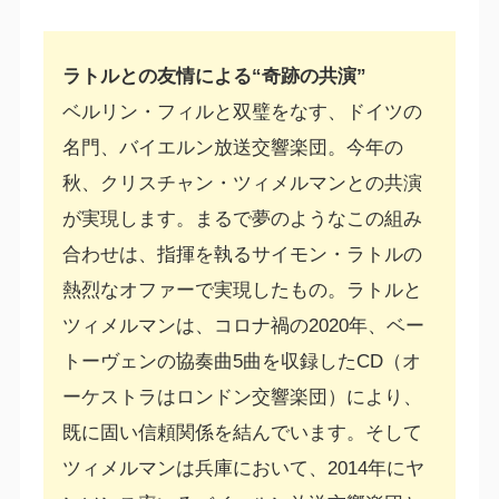
ラトルとの友情による“奇跡の共演”
ベルリン・フィルと双璧をなす、ドイツの
名門、バイエルン放送交響楽団。今年の
秋、クリスチャン・ツィメルマンとの共演
が実現します。まるで夢のようなこの組み
合わせは、指揮を執るサイモン・ラトルの
熱烈なオファーで実現したもの。ラトルと
ツィメルマンは、コロナ禍の2020年、ベー
トーヴェンの協奏曲5曲を収録したCD（オ
ーケストラはロンドン交響楽団）により、
既に固い信頼関係を結んでいます。そして
ツィメルマンは兵庫において、2014年にヤ