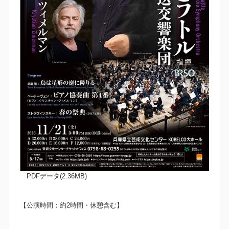
PDFデータ(2.36MB)
【公演時間：約2時間・休憩含む】