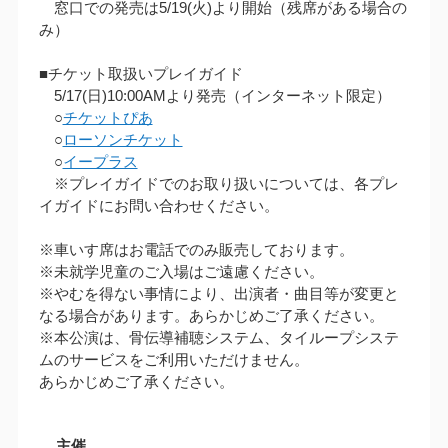
窓口での発売は5/19(火)より開始（残席がある場合の
み）
■チケット取扱いプレイガイド
5/17(日)10:00AMより発売（インターネット限定）
○
チケットぴあ
○
ローソンチケット
○
イープラス
※プレイガイドでのお取り扱いについては、各プレ
イガイドにお問い合わせください。
※車いす席はお電話でのみ販売しております。
※未就学児童のご入場はご遠慮ください。
※やむを得ない事情により、出演者・曲目等が変更と
なる場合があります。あらかじめご了承ください。
※本公演は、骨伝導補聴システム、タイループシステ
ムのサービスをご利用いただけません。
あらかじめご了承ください。
主催