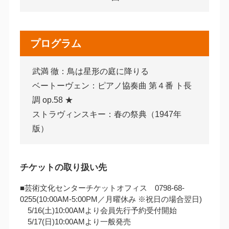
プログラム
武満 徹：鳥は星形の庭に降りる
ベートーヴェン：ピアノ協奏曲 第４番 ト長
調 op.58 ★
ストラヴィンスキー：春の祭典（1947年
版）
チケットの取り扱い先
■芸術文化センターチケットオフィス 0798-68-
0255(10:00AM‐5:00PM／月曜休み ※祝日の場合翌日)
5/16(土)10:00AMより会員先行予約受付開始
5/17(日)10:00AMより一般発売