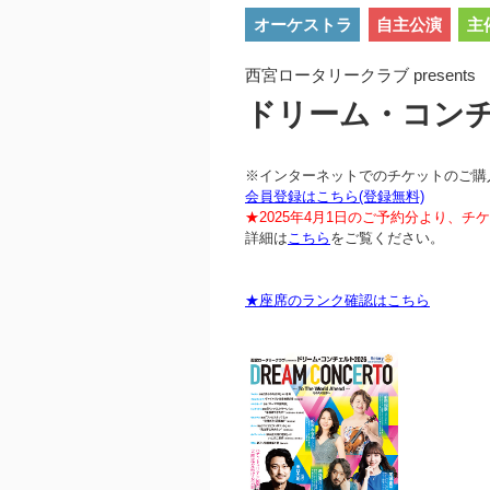
オーケストラ
自主公演
主
西宮ロータリークラブ presents
ドリーム・コンチ
※インターネットでのチケットのご購
会員登録はこちら(登録無料)
★2025年4月1日のご予約分より、
詳細は
こちら
をご覧ください。
★座席のランク確認はこちら