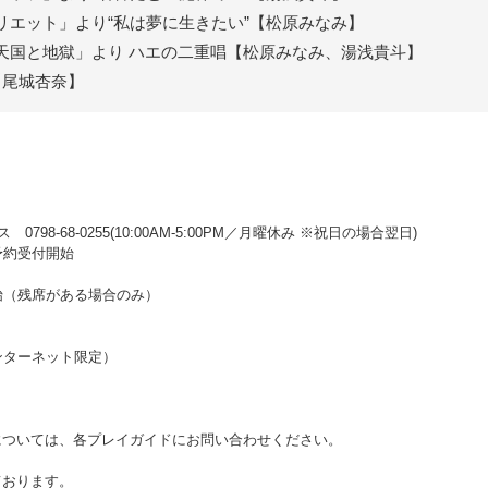
リエット」より“私は夢に生きたい”【松原みなみ】
天国と地獄」より ハエの二重唱【松原みなみ、湯浅貴斗】
【尾城杏奈】
98-68-0255(10:00AM‐5:00PM／月曜休み ※祝日の場合翌日)
行予約受付開始
開始（残席がある場合のみ）
（インターネット限定）
ついては、各プレイガイドにお問い合わせください。
ております。