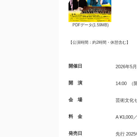
PDFデータ(1.59MB)
【公演時間：約2時間・休憩含む】
開催日
2026年5
開 演
14:00 （
会 場
芸術文化セ
料 金
A ¥3,000／
発売日
先行 20