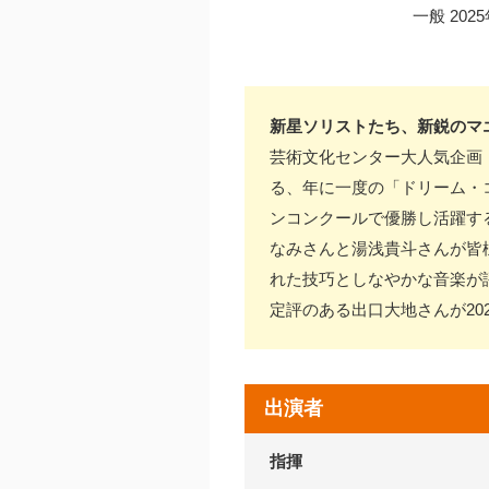
一般 20
新星ソリストたち、新鋭のマ
芸術文化センター大人気企画
る、年に一度の「ドリーム・
ンコンクールで優勝し活躍す
なみさんと湯浅貴斗さんが皆
れた技巧としなやかな音楽が
定評のある出口大地さんが2
出演者
指揮