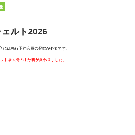
催
ェルト2026
入には先行予約会員の登録が必要です。
チケット購入時の手数料が変わりました。