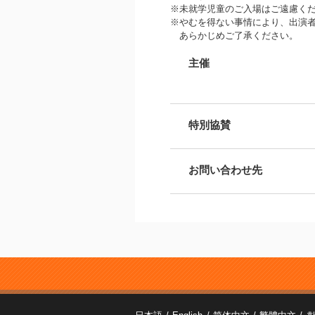
※未就学児童のご入場はご遠慮く
※やむを得ない事情により、出演
あらかじめご了承ください。
主催
特別協賛
お問い合わせ先