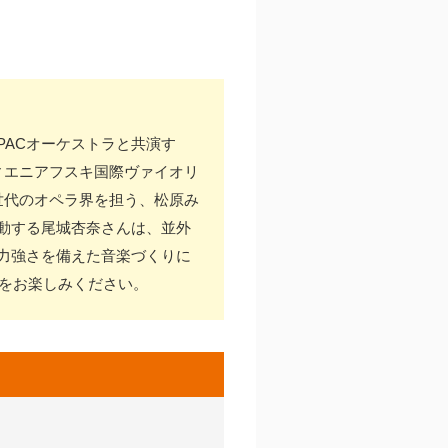
ACオーケストラと共演す
ィエニアフスキ国際ヴァイオリ
世代のオペラ界を担う、松原み
動する尾城杏奈さんは、並外
力強さを備えた音楽づくりに
ジをお楽しみください。