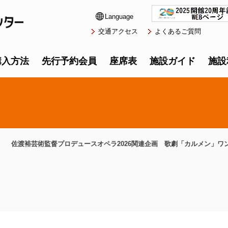
Language
交通アクセス
よくあるご質問
購入方法
先行予約会員
座席表
施設ガイド
施設
佐渡裕芸術監督プロデュースオペラ2026関連企画 歌劇「カルメン」ワ