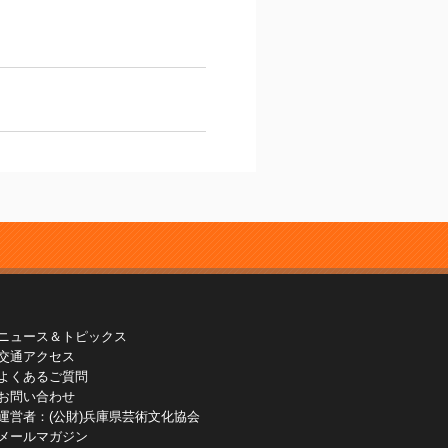
ニュース＆トピックス
交通アクセス
よくあるご質問
お問い合わせ
運営者：(公財)兵庫県芸術文化協会
メールマガジン