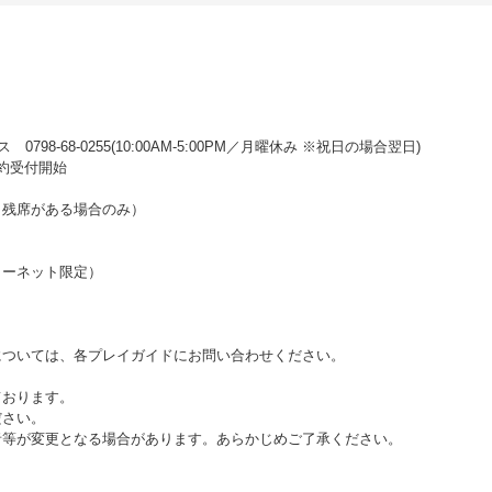
98-68-0255(10:00AM‐5:00PM／月曜休み ※祝日の場合翌日)
予約受付開始
（残席がある場合のみ）
ンターネット限定）
ついては、各プレイガイドにお問い合わせください。
ております。
ださい。
者等が変更となる場合があります。あらかじめご了承ください。