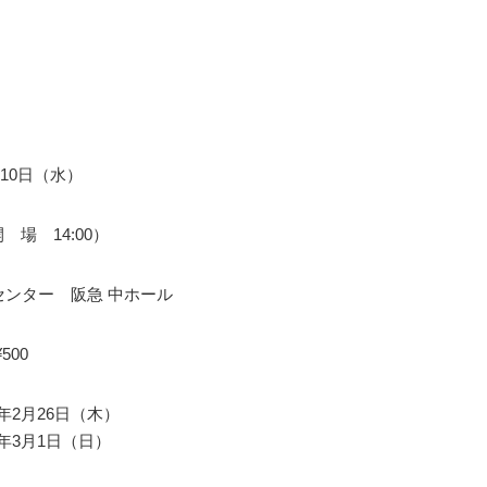
月10日（水）
開 場 14:00）
センター 阪急 中ホール
500
26年2月26日（木）
26年3月1日（日）