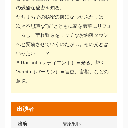
の残酷な秘密を知る。
たちまちその秘密の虜になったふたりは
次々不思議な“光”とともに家を豪華にリフォ
ームし、荒れ野原をリッチなお洒落タウン
へと変貌させていくのだが…。その光とは
いったい……？
＊Radiant（レディエント）＝光る、輝く
Vermin（バーミン）＝害虫、害獣、などの
意味。
出演者
出演
清原果耶