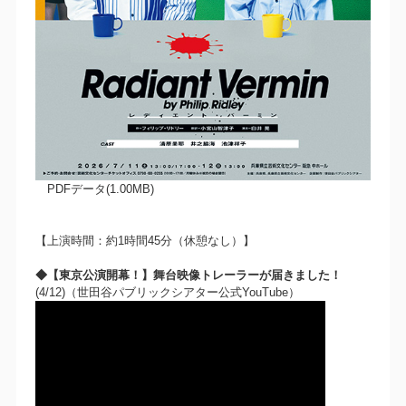
PDFデータ(1.00MB)
【上演時間：約1時間45分（休憩なし）】
◆【東京公演開幕！】舞台映像トレーラーが届きました！
(4/12)（世田谷パブリックシアター公式YouTube）