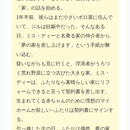
「家」の話を始める。
1年半前、彼らはまだ小さいボロ屋に住んで
いて、ジルは妊娠中だった。そんなある
日、ミス・ディーと名乗る家の仲介者から
「夢の家を差し上げます」という手紙が舞
い込む。
疑いながらも見に行くと、浮浪者がうろつ
く荒れ野原に立つ古びた大きな家。ミス・
ディーは、ふたりなら素晴らしい家にリフ
ォームできると言って契約書を差し出す。
生まれてくる赤ちゃんのために理想のマイ
ホームが欲しい--ふたりは契約書にサインす
る。
引っ越した次の日。ふたりは偶然、夢の家