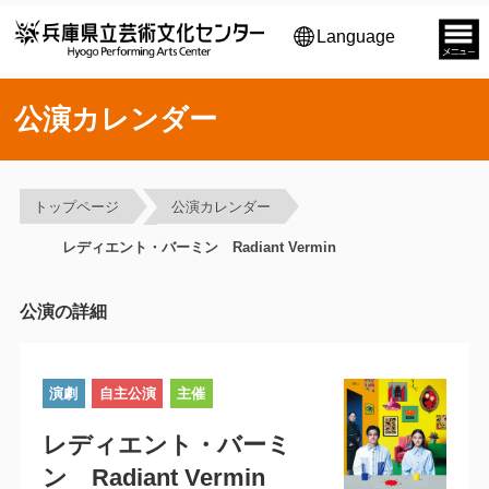
Language
公演カレンダー
トップページ
公演カレンダー
レディエント・バーミン Radiant Vermin
公演の詳細
演劇
自主公演
主催
レディエント・バーミ
ン Radiant Vermin