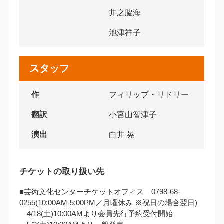
井之脇海
池津祥子
スタッフ
作
フィリップ・リドリー
翻訳
小宮山智津子
演出
白井 晃
チケットの取り扱い先
■芸術文化センターチケットオフィス 0798-68-
0255(10:00AM‐5:00PM／月曜休み ※祝日の場合翌日)
4/18(土)10:00AMより会員先行予約受付開始