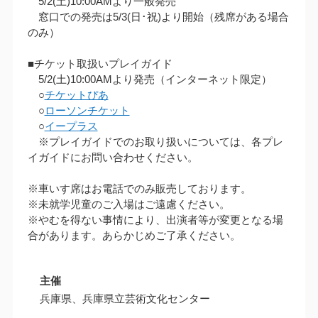
5/2(土)10:00AMより一般発売
窓口での発売は5/3(日･祝)より開始（残席がある場合
のみ）
■チケット取扱いプレイガイド
5/2(土)10:00AMより発売（インターネット限定）
○
チケットぴあ
○
ローソンチケット
○
イープラス
※プレイガイドでのお取り扱いについては、各プレ
イガイドにお問い合わせください。
※車いす席はお電話でのみ販売しております。
※未就学児童のご入場はご遠慮ください。
※やむを得ない事情により、出演者等が変更となる場
合があります。あらかじめご了承ください。
主催
兵庫県、兵庫県立芸術文化センター