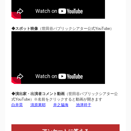
◆スポット映像
（世田谷パブリックシアター公式YouTube）
◆演出家・出演者コメント動画
（世田谷パブリックシアター公
式YouTube）※名前をクリックすると動画が開きます
白井晃
清原果耶
井之脇海
池津祥子