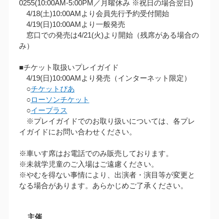
0255(10:00AM‐5:00PM／月曜休み ※祝日の場合翌日)
4/18(土)10:00AMより会員先行予約受付開始
4/19(日)10:00AMより一般発売
窓口での発売は4/21(火)より開始（残席がある場合の
み）
■チケット取扱いプレイガイド
4/19(日)10:00AMより発売（インターネット限定）
○
チケットぴあ
○
ローソンチケット
○
イープラス
※プレイガイドでのお取り扱いについては、各プレ
イガイドにお問い合わせください。
※車いす席はお電話でのみ販売しております。
※未就学児童のご入場はご遠慮ください。
※やむを得ない事情により、出演者・演目等が変更と
なる場合があります。あらかじめご了承ください。
主催