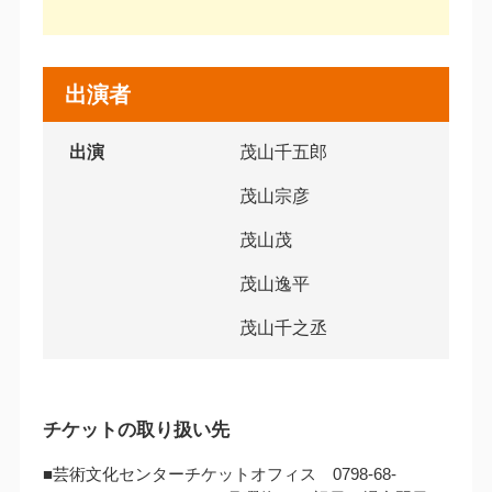
出演者
出演
茂山千五郎
茂山宗彦
茂山茂
茂山逸平
茂山千之丞
チケットの取り扱い先
■芸術文化センターチケットオフィス 0798-68-