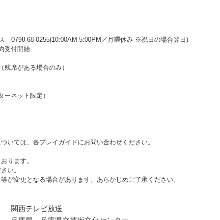
98-68-0255(10:00AM‐5:00PM／月曜休み ※祝日の場合翌日)
予約受付開始
始（残席がある場合のみ）
インターネット限定）
ついては、各プレイガイドにお問い合わせください。
ております。
ださい。
者等が変更となる場合があります。あらかじめご了承ください。
関西テレビ放送