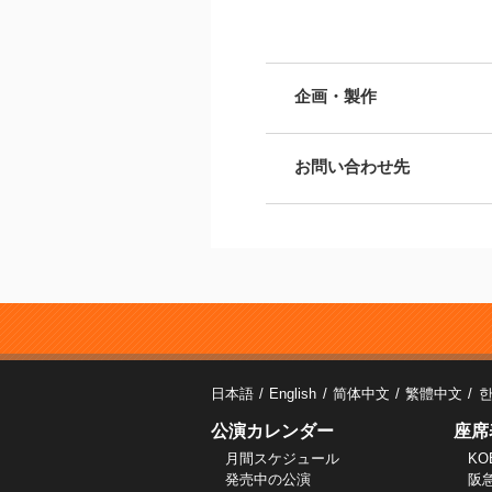
企画・製作
お問い合わせ先
日本語
English
简体中文
繁體中文
公演カレンダー
座席
月間スケジュール
KO
発売中の公演
阪