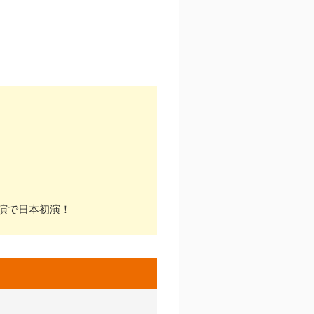
演で日本初演！