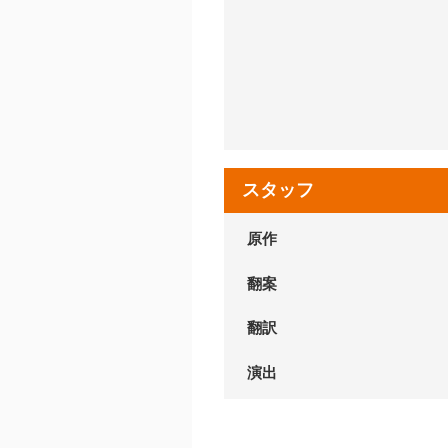
スタッフ
原作
翻案
翻訳
演出