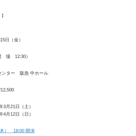
）】
月15日（金）
開 場 12:30）
センター 阪急 中ホール
2,500
26年3月21日（土）
26年4月12日（日）
木） 18:00 開演