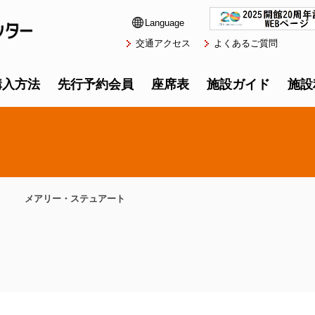
Language
交通アクセス
よくあるご質問
購入方法
先行予約会員
座席表
施設ガイド
施設
メアリー・ステュアート