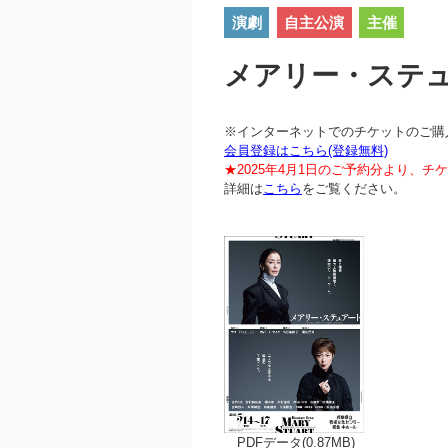
演劇
自主公演
主催
メアリー・ステ
※インターネットでのチケットのご購
会員登録はこちら(登録無料)
★2025年4月1日のご予約分より、
詳細は
こちら
をご覧ください。
PDFデータ(0.87MB)