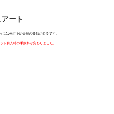
ュアート
入には先行予約会員の登録が必要です。
チケット購入時の手数料が変わりました。