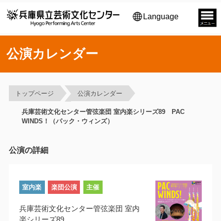
Language
公演カレンダー
トップページ
公演カレンダー
兵庫芸術文化センター管弦楽団 室内楽シリーズ89 PAC
WINDS！（パック・ウィンズ）
公演の詳細
室内楽
楽団公演
主催
兵庫芸術文化センター管弦楽団 室内
楽シリーズ89