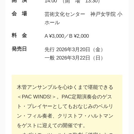
開 演
14:00 （開 場 13:30）
会 場
芸術文化センター 神戸女学院 小
ホール
料 金
A ¥3,000／B ¥2,000
発売日
先行 2026年3月20日（金）
一般 2026年3月22日（日）
木管アンサンブルを心ゆくまで堪能できる
＜PAC WINDS!＞。PAC定期演奏会のゲス
ト・プレイヤーとしてもおなじみのベルリ
ン・フィル奏者、クリストフ・ハルトマン
をゲストに迎えての開催です。