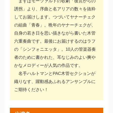
まずはモーツァルトの歌劇「後宮からの
誘拐」より、序曲と名アリアの数々を抜粋
してお届けします。つづいてヤナーチェク
の組曲「青春」。晩年のヤナーチェクが、
自身の若き日を思い描きながら書いた木管
六重奏曲です。最後にお届けするのはラフ
の「シンフォニエッタ」。10人の管楽器奏
者のために書かれた、耳なじみのよい爽や
かなメロディーが人気の作品です。
名手ハルトマンとPAC木管セクションが
織りなす、躍動感あふれるアンサンブルに
ご期待ください！