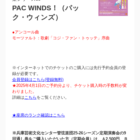
PAC WINDS！（パッ
ク・ウィンズ）
●アンコール曲
モーツァルト：歌劇「コジ・ファン・トゥッテ」序曲
※インターネットでのチケットのご購入には先行予約会員の登
録が必要です。
会員登録はこちら(登録無料)
★2025年4月1日のご予約分より、チケット購入時の手数料が変
わりました。
詳細は
こちら
をご覧ください。
★座席のランク確認はこちら
※兵庫芸術文化センター管弦楽団25-26シーズン定期演奏会の9
回通し券をご購入いただいた方（定期会員）は、Ａ2,500円、Ｂ