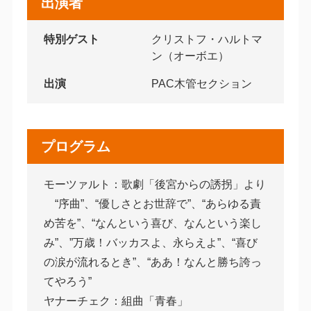
出演者
特別ゲスト
クリストフ・ハルトマ
ン（オーボエ）
出演
PAC木管セクション
プログラム
モーツァルト：歌劇「後宮からの誘拐」より
“序曲”、“優しさとお世辞で”、“あらゆる責
め苦を”、“なんという喜び、なんという楽し
み”、”万歳！バッカスよ、永らえよ”、“喜び
の涙が流れるとき”、“ああ！なんと勝ち誇っ
てやろう”
ヤナーチェク：組曲「青春」