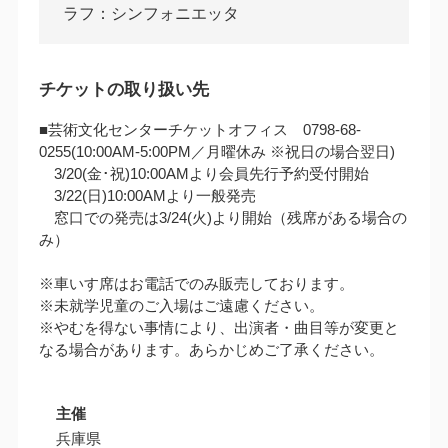
ラフ：シンフォニエッタ
チケットの取り扱い先
■芸術文化センターチケットオフィス 0798-68-
0255(10:00AM‐5:00PM／月曜休み ※祝日の場合翌日)
3/20(金･祝)10:00AMより会員先行予約受付開始
3/22(日)10:00AMより一般発売
窓口での発売は3/24(火)より開始（残席がある場合の
み）
※車いす席はお電話でのみ販売しております。
※未就学児童のご入場はご遠慮ください。
※やむを得ない事情により、出演者・曲目等が変更と
なる場合があります。あらかじめご了承ください。
主催
兵庫県