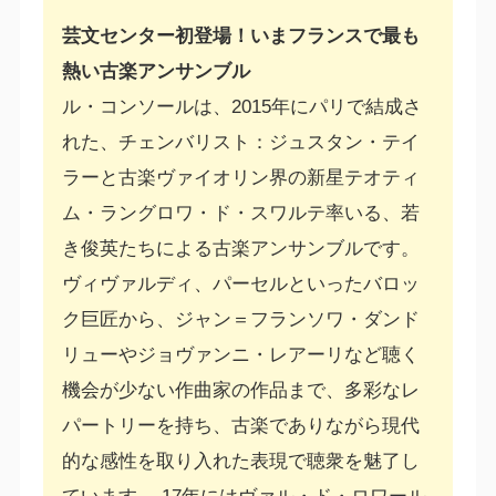
芸文センター初登場！いまフランスで最も
熱い古楽アンサンブル
ル・コンソールは、2015年にパリで結成さ
れた、チェンバリスト：ジュスタン・テイ
ラーと古楽ヴァイオリン界の新星テオティ
ム・ラングロワ・ド・スワルテ率いる、若
き俊英たちによる古楽アンサンブルです。
ヴィヴァルディ、パーセルといったバロッ
ク巨匠から、ジャン＝フランソワ・ダンド
リューやジョヴァンニ・レアーリなど聴く
機会が少ない作曲家の作品まで、多彩なレ
パートリーを持ち、古楽でありながら現代
的な感性を取り入れた表現で聴衆を魅了し