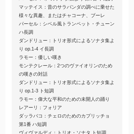
マッテイス：昔のサラバンダの調べに乗せた
様々な異趣、またはチャコーナ、ブーレ
パーセル：シベル風トランペット・チューン
ハ長調
ダンドリュー：トリオ形式によるソナタ集よ
り op.1-4 イ長調
ラモー：優しい嘆き
モンテクレール：2つのヴァイオリンのため
の嘆きの対話
ダンドリュー：トリオ形式によるソナタ集よ
り op.1-3 ト短調
ラモー：偉大な平和のための未開人の踊り
レアーリ：フォリア
ダッラバコ：チェロのためのカプリッチョ
第1番 ハ短調
ヴィヴァルディ：トリオ・ソナタ ト短調