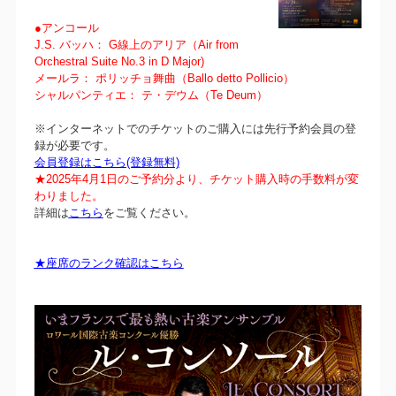
●アンコール
J.S. バッハ： G線上のアリア（Air from
Orchestral Suite No.3 in D Major)
メールラ： ポリッチョ舞曲（Ballo detto Pollicio）
シャルパンティエ： テ・デウム（Te Deum）
※インターネットでのチケットのご購入には先行予約会員の登
録が必要です。
会員登録はこちら(登録無料)
★2025年4月1日のご予約分より、チケット購入時の手数料が変
わりました。
詳細は
こちら
をご覧ください。
★座席のランク確認はこちら