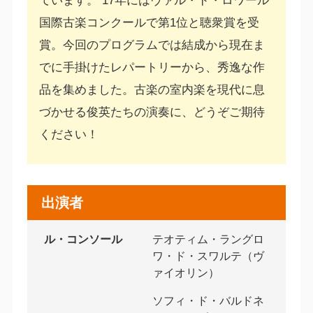
ています。 17年にはヴァル・ド・ロワール
国際古楽コンクールで第1位と聴衆賞を受
賞。今回のプログラムでは結成から現在ま
でに手掛けたレパートリーから、秀逸な作
品を集めました。古楽の室内楽を現代に息
づかせる俊英たちの演奏に、どうぞご期待
ください！
出演者
ル・コンソール
テオティム・ラングロ
ワ・ド・スワルテ（ヴ
ァイオリン）
ソフィ・ド・バルドネ