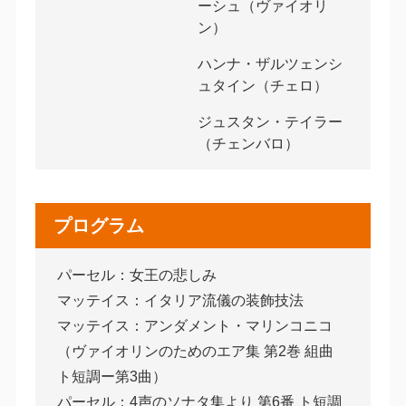
ーシュ（ヴァイオリ
ン）
ハンナ・ザルツェンシ
ュタイン（チェロ）
ジュスタン・テイラー
（チェンバロ）
プログラム
パーセル：女王の悲しみ
マッテイス：イタリア流儀の装飾技法
マッテイス：アンダメント・マリンコニコ
（ヴァイオリンのためのエア集 第2巻 組曲
ト短調ー第3曲）
パーセル：4声のソナタ集より 第6番 ト短調