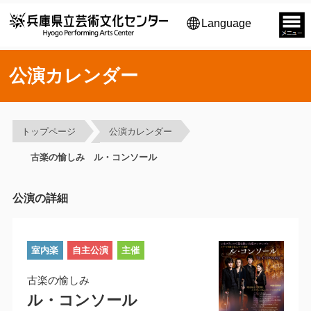
Language
公演カレンダー
トップページ
公演カレンダー
古楽の愉しみ ル・コンソール
公演の詳細
室内楽
自主公演
主催
古楽の愉しみ
ル・コンソール