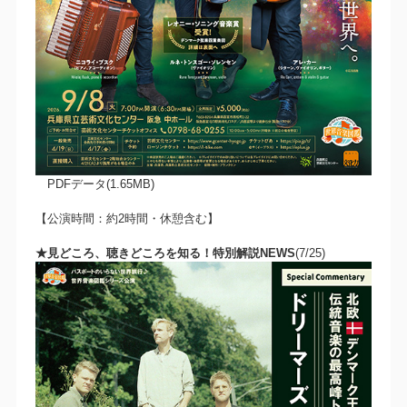
PDFデータ(1.65MB)
【公演時間：約2時間・休憩含む】
★見どころ、聴きどころを知る！特別解説NEWS
(7/25)