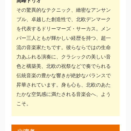
高峰トリオ
その驚異的なテクニック、緻密なアンサン
ブル、卓越した創造性で、北欧デンマーク
を代表するドリーマーズ・サーカス。メン
バー三人ともが輝かしい経歴を持つ、超一
流の音楽家たちです。彼らならではの生命
力あふれる演奏に、クラシックの美しい音
色と構築美、北欧の祝祭などで奏でられる
伝統音楽の豊かな響きが絶妙なバランスで
昇華されています。身も心も、北欧のあた
たかな空気感に満たされる音楽会へ、よう
こそ。