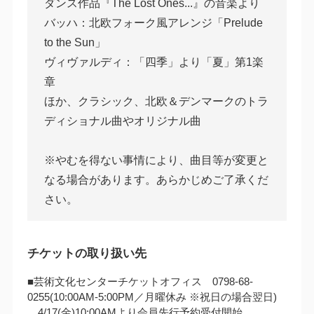
ダンス作品『The Lost Ones...』の音楽より
バッハ：北欧フォーク風アレンジ「Prelude
to the Sun」
ヴィヴァルディ：「四季」より「夏」第1楽
章
ほか、クラシック、北欧＆デンマークのトラ
ディショナル曲やオリジナル曲
※やむを得ない事情により、曲目等が変更と
なる場合があります。あらかじめご了承くだ
さい。
チケットの取り扱い先
■芸術文化センターチケットオフィス 0798-68-
0255(10:00AM‐5:00PM／月曜休み ※祝日の場合翌日)
4/17(金)10:00AMより会員先行予約受付開始