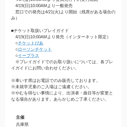
4/19(日)10:00AMより一般発売
窓口での発売は4/21(火)より開始（残席がある場合の
み）
■チケット取扱いプレイガイド
4/19(日)10:00AMより発売（インターネット限定）
○
チケットぴあ
○
ローソンチケット
○
イープラス
※プレイガイドでのお取り扱いについては、各プレ
イガイドにお問い合わせください。
※車いす席はお電話でのみ販売しております。
※未就学児童のご入場はご遠慮ください。
※やむを得ない事情により、出演者・曲目等が変更と
なる場合があります。あらかじめご了承ください。
主催
兵庫県