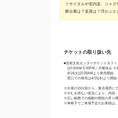
リサイタルや室内楽、ジャズ
舞台裏は？楽屋は？浮かぶエ
チケットの取り扱い先
■芸術文化センターチケットオフィス 07
(10:00AM‐5:00PM／月曜休み
4/14(火)10:00AMより発売開始
窓口での発売は4/15(水)より開
※出発の15分前から、集合場所に
※やむを得ない状況により、内容
※広い範囲での移動や階段の昇り
※車椅子でご来場予定のお客様は