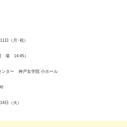
月11日（月･祝）
開 場 14:45）
センター 神戸女学院 小ホール
00
4月14日（火）