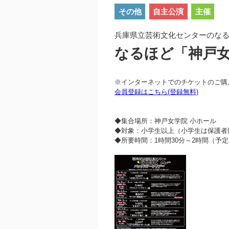
その他
自主公演
主催
兵庫県立芸術文化センターのなる
なるほど「神戸女
※インターネットでのチケットのご購
会員登録はこちら(登録無料)
◆集合場所：神戸女学院 小ホール
◆対象：小学生以上（小学生は保護者
◆所要時間：1時間30分～2時間（予