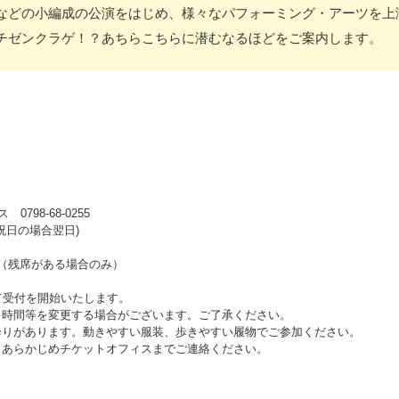
などの小編成の公演をはじめ、様々なパフォーミング・アーツを上
チゼンクラゲ！？あちらこちらに潜むなるほどをご案内します。
98-68-0255
 ※祝日の場合翌日)
始（残席がある場合のみ）
て受付を開始いたします。
・時間等を変更する場合がございます。ご了承ください。
降りがあります。動きやすい服装、歩きやすい履物でご参加ください。
、あらかじめチケットオフィスまでご連絡ください。