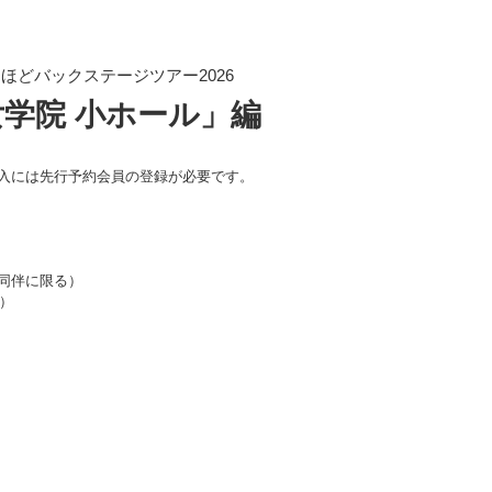
ほどバックステージツアー2026
学院 小ホール」編
入には先行予約会員の登録が必要です。
同伴に限る）
定）