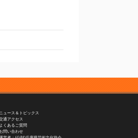
ニュース＆トピックス
交通アクセス
よくあるご質問
お問い合わせ
運営者：(公財)兵庫県芸術文化協会