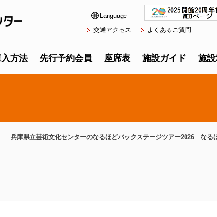
Language
交通アクセス
よくあるご質問
購入方法
先行予約会員
座席表
施設ガイド
施設
兵庫県立芸術文化センターのなるほどバックステージツアー2026 なる