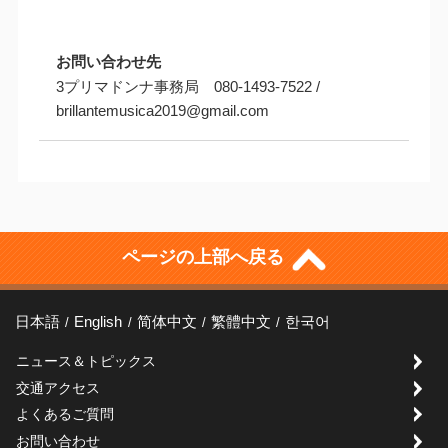
お問い合わせ先
3プリマドンナ事務局 080-1493-7522 /
brillantemusica2019@gmail.com
ページの上部へ戻る
日本語
English
简体中文
繁體中文
한국어
ニュース＆トピックス
交通アクセス
よくあるご質問
お問い合わせ