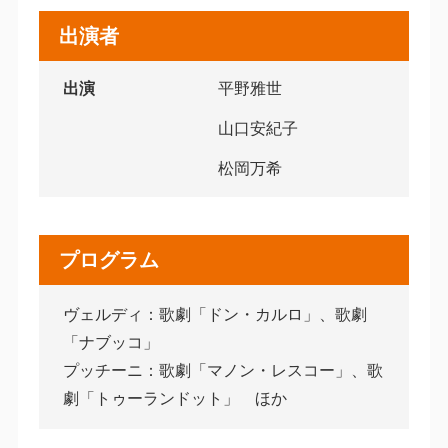
出演者
出演
平野雅世
山口安紀子
松岡万希
プログラム
ヴェルディ：歌劇「ドン・カルロ」、歌劇
「ナブッコ」
プッチーニ：歌劇「マノン・レスコー」、歌
劇「トゥーランドット」 ほか