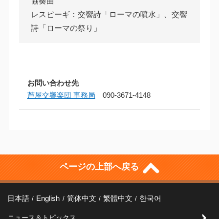
協奏曲
レスピーギ：交響詩「ローマの噴水」、交響
詩「ローマの祭り」
お問い合わせ先
芦屋交響楽団 事務局
090-3671-4148
ページの上部へ戻る
日本語
English
简体中文
繁體中文
한국어
ニュース＆トピックス