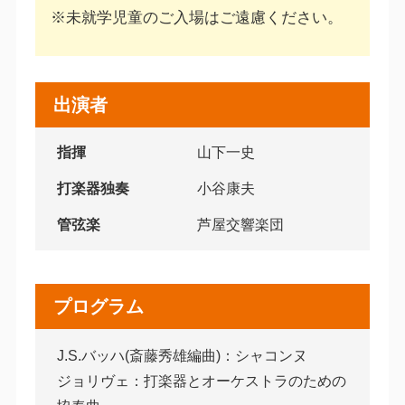
※未就学児童のご入場はご遠慮ください。
出演者
指揮
山下一史
打楽器独奏
小谷康夫
管弦楽
芦屋交響楽団
プログラム
J.S.バッハ(斎藤秀雄編曲)：シャコンヌ
ジョリヴェ：打楽器とオーケストラのための