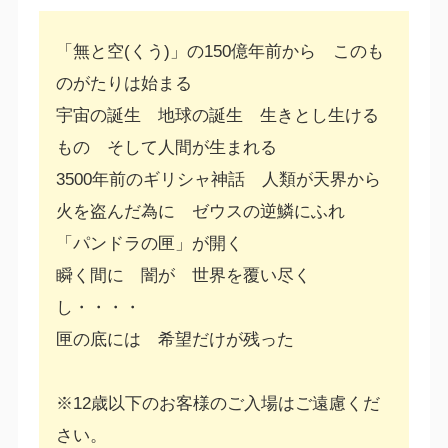
「無と空(くう)」の150億年前から このも
のがたりは始まる
宇宙の誕生 地球の誕生 生きとし生ける
もの そして人間が生まれる
3500年前のギリシャ神話 人類が天界から
火を盗んだ為に ゼウスの逆鱗にふれ
「パンドラの匣」が開く
瞬く間に 闇が 世界を覆い尽く
し・・・・
匣の底には 希望だけが残った
※12歳以下のお客様のご入場はご遠慮くだ
さい。