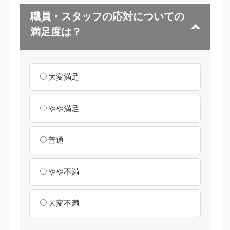
職員・スタッフの応対についての
満足度は？
大変満足
やや満足
普通
やや不満
大変不満