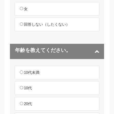
女
回答しない（したくない）
年齢を教えてください。
10代未満
10代
20代