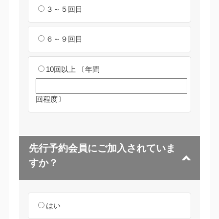
３～５回目
６～９回目
10回以上
〔年間
回程度〕
先行予約会員にご加入されていま
すか？
はい