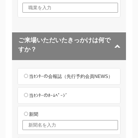
ご来場いただいたきっかけは何で
すか？
当ｾﾝﾀｰの会報誌（先行予約会員NEWS）
当ｾﾝﾀｰのﾎｰﾑﾍﾟｰｼﾞ
新聞