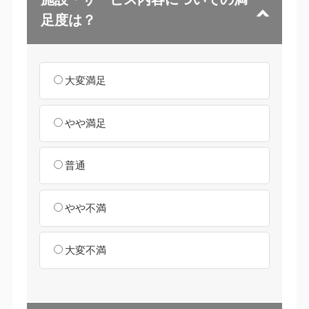
足度は？
大変満足
やや満足
普通
やや不満
大変不満