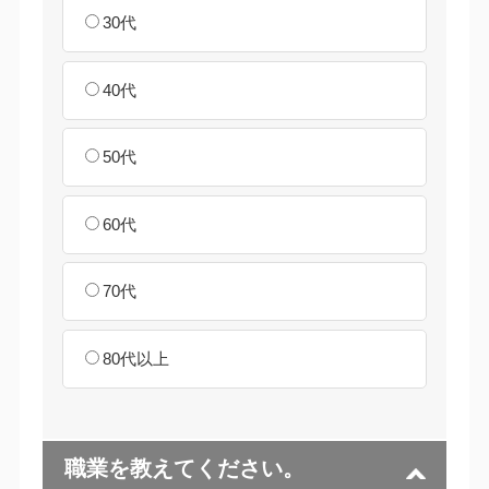
30代
40代
50代
60代
70代
80代以上
職業を教えてください。