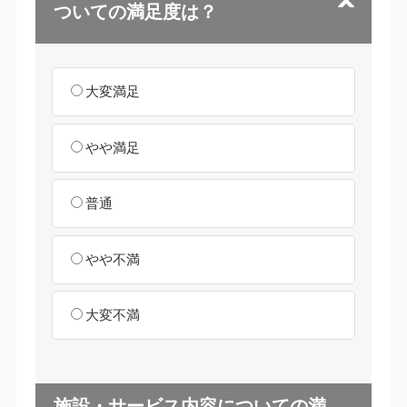
ついての満足度は？
大変満足
やや満足
普通
やや不満
大変不満
施設・サービス内容についての満