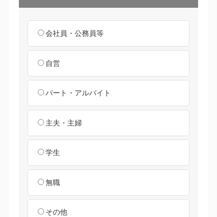
会社員・公務員等
自営
パート・アルバイト
主夫・主婦
学生
無職
その他