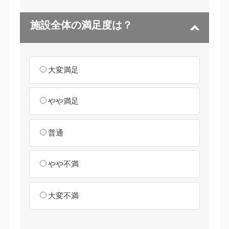
施設全体の満足度は？
大変満足
やや満足
普通
やや不満
大変不満