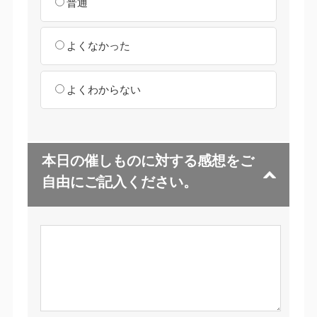
普通
よくなかった
よくわからない
本日の催しものに対する感想をご
自由にご記入ください。