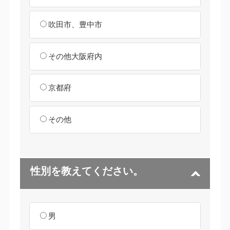
吹田市、豊中市
その他大阪府内
京都府
その他
性別を教えてください。
男