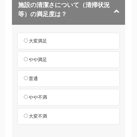
施設の清潔さについて（清掃状況
等）の満足度は？
大変満足
やや満足
普通
やや不満
大変不満