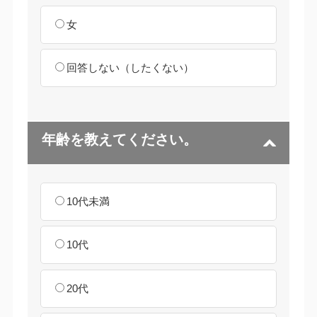
女
回答しない（したくない）
年齢を教えてください。
10代未満
10代
20代