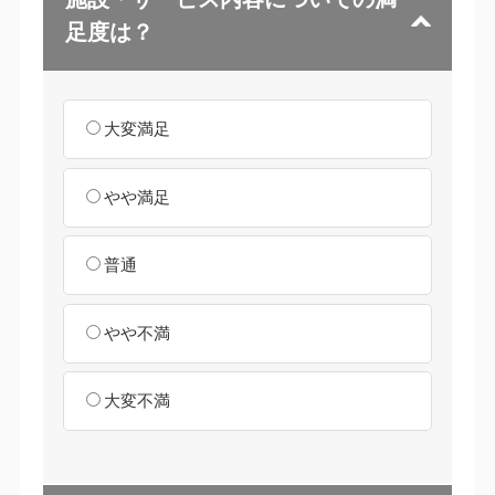
足度は？
大変満足
やや満足
普通
やや不満
大変不満