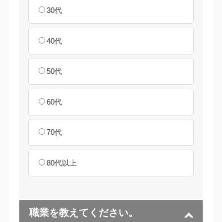
30代
40代
50代
60代
70代
80代以上
職業を教えてください。