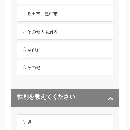
吹田市、豊中市
その他大阪府内
京都府
その他
性別を教えてください。
男