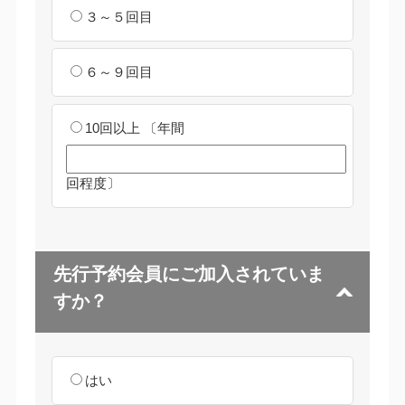
３～５回目
６～９回目
10回以上
〔年間
回程度〕
先行予約会員にご加入されていま
すか？
はい