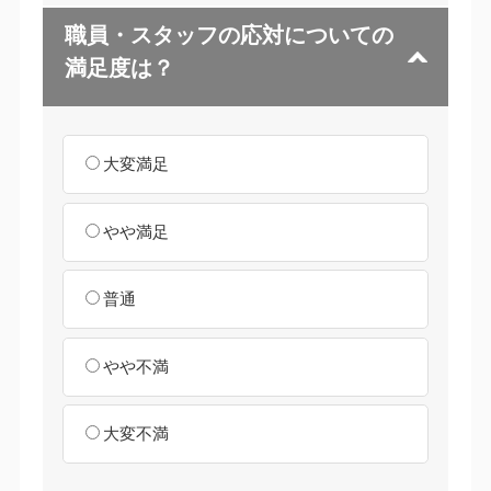
職員・スタッフの応対についての
満足度は？
大変満足
やや満足
普通
やや不満
大変不満