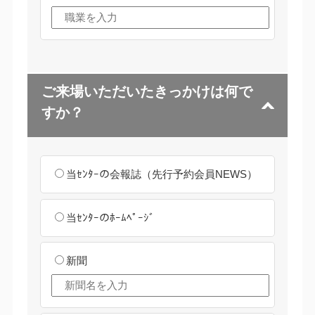
ご来場いただいたきっかけは何で
すか？
当ｾﾝﾀｰの会報誌（先行予約会員NEWS）
当ｾﾝﾀｰのﾎｰﾑﾍﾟｰｼﾞ
新聞