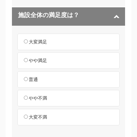
施設全体の満足度は？
大変満足
やや満足
普通
やや不満
大変不満