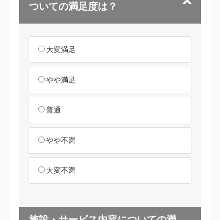
ついての満足度は？
大変満足
やや満足
普通
やや不満
大変不満
施設・サービス内容についての満