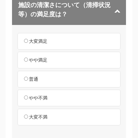
施設の清潔さについて（清掃状況
等）の満足度は？
大変満足
やや満足
普通
やや不満
大変不満