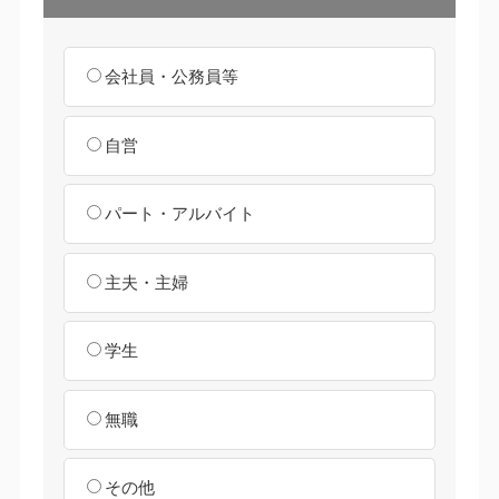
会社員・公務員等
自営
パート・アルバイト
主夫・主婦
学生
無職
その他