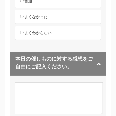
普通
よくなかった
よくわからない
本日の催しものに対する感想をご
自由にご記入ください。