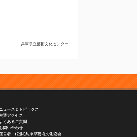
兵庫県立芸術文化センター
ニュース＆トピックス
交通アクセス
よくあるご質問
お問い合わせ
運営者：(公財)兵庫県芸術文化協会