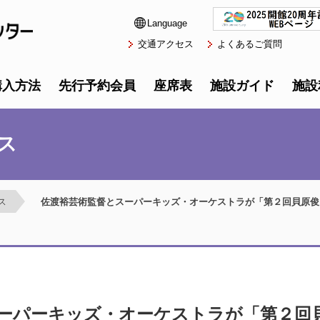
Language
交通アクセス
よくあるご質問
購入方法
先行予約会員
座席表
施設ガイド
施設
ス
ス
佐渡裕芸術監督とスーパーキッズ・オーケストラが「第２回貝原俊
ーパーキッズ・オーケストラが「第２回