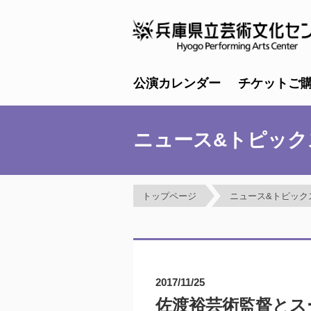
公演カレンダー
チケットご
ニュース&トピック
トップページ
ニュース&トピック
2017/11/25
佐渡裕芸術監督とス