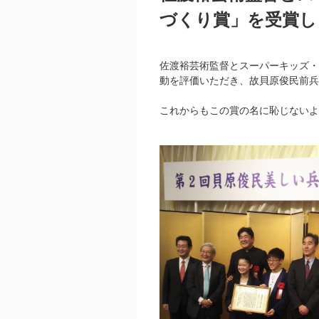
づくり賞」を受賞し
佐渡裕芸術監督とスーパーキッズ・
動を評価いただき、故貝原俊民前兵
これからもこの賞の名に恥じないよ