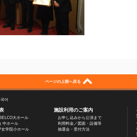
ページの上部へ戻る
한국어
表
施設利用のご案内
BELCO大ホール
お申し込みから公演まで
急 中ホール
利用料金／図面・設備等
戸女学院小ホール
抽選会・受付方法