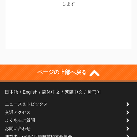
します
ページの上部へ戻る
日本語
English
简体中文
繁體中文
한국어
ニュース＆トピックス
交通アクセス
よくあるご質問
お問い合わせ
運営者：(公財)兵庫県芸術文化協会