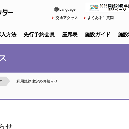
Language
交通アクセス
よくあるご質問
購入方法
先行予約会員
座席表
施設ガイド
施設
ス
ス
利用規約改定のお知らせ
らせ