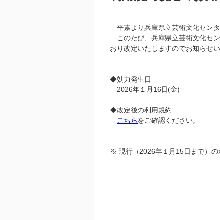
平素より兵庫県立芸術文化センタ
このたび、兵庫県立芸術文化セン
おり改定いたしますのでお知らせい
◆効力発生日
2026年１月16日(金)
◆改定後の利用規約
こちら
をご確認ください。
※ 現行（2026年１月15日まで）