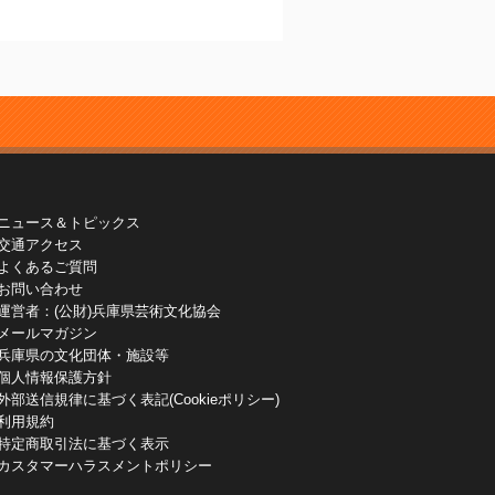
ニュース＆トピックス
交通アクセス
よくあるご質問
お問い合わせ
運営者：(公財)兵庫県芸術文化協会
メールマガジン
兵庫県の文化団体・施設等
個人情報保護方針
外部送信規律に基づく表記(Cookieポリシー)
利用規約
特定商取引法に基づく表示
カスタマーハラスメントポリシー