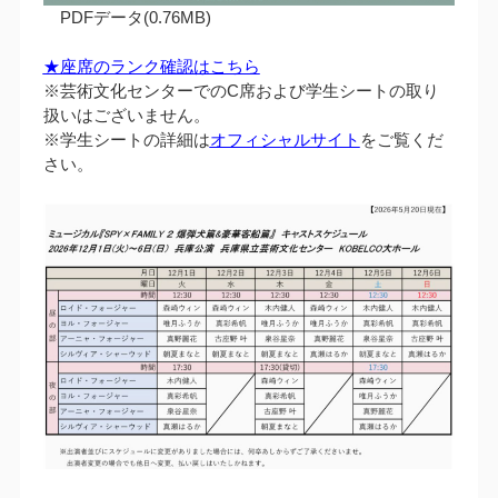
PDFデータ(0.76MB)
★座席のランク確認はこちら
※芸術文化センターでのC席および学生シートの取り
扱いはございません。
※学生シートの詳細は
オフィシャルサイト
をご覧くだ
さい。