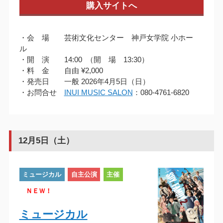
購入サイトへ
・会 場 芸術文化センター 神戸女学院 小ホー
ル
・開 演 14:00 （開 場 13:30）
・料 金 自由 ¥2,000
・発売日 一般 2026年4月5日（日）
・お問合せ
INUI MUSIC SALON
：080-4761-6820
12月5日（土）
ミュージカル
自主公演
主催
ＮＥＷ！
ミュージカル