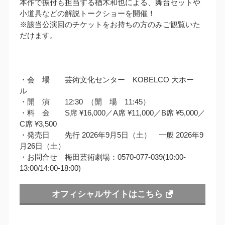
本作で振付も担当する楢木和也による、舞台セットや
小道具などの解説トークショーを開催！
※該当公演回のチケットをお持ちの方のみご観覧いた
だけます。
・会 場 芸術文化センター KOBELCO 大ホー
ル
・開 演 12:30 （開 場 11:45）
・料 金 S席 ¥16,000／A席 ¥11,000／B席 ¥5,000／
C席 ¥3,500
・発売日 先行 2026年9月5日（土） 一般 2026年9
月26日（土）
・お問合せ 梅田芸術劇場：0570-077-039(10:00-
13:00/14:00-18:00)
オフィシャルサイトはこちら