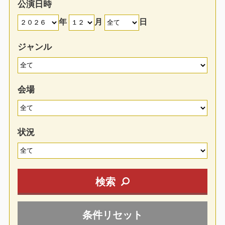
公演日時
年
月
日
ジャンル
会場
状況
検索
条件リセット