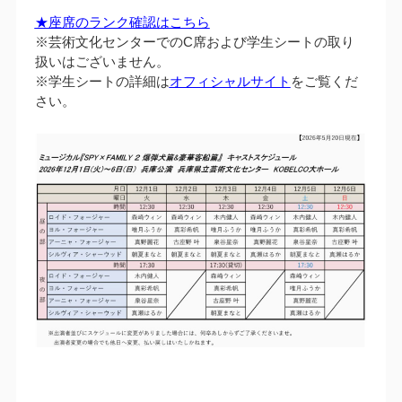
★座席のランク確認はこちら
※芸術文化センターでのC席および学生シートの取り
扱いはございません。
※学生シートの詳細は
オフィシャルサイト
をご覧くだ
さい。