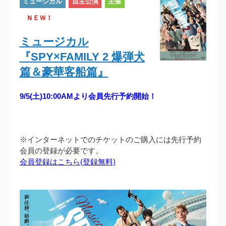
ミュージカル
自主公演
主催
ＮＥＷ！
ミュージカル
『SPY×FAMILY 2 爆弾犬
篇＆豪華客船篇』
9/5(土)10:00AMより会員先行予約開始！
※インターネットでのチケットのご購入には先行予約
会員の登録が必要です。
会員登録はこちら(登録無料)