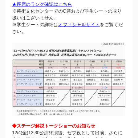
★座席のランク確認はこちら
※芸術文化センターでのC席および学生シートの取り
扱いはございません。
※学生シートの詳細は
オフィシャルサイト
をご覧くだ
さい。
◆ステージ解説トークショーのお知らせ
12/4(金)12:30公演終演後、ゼブ役として出演、さらに