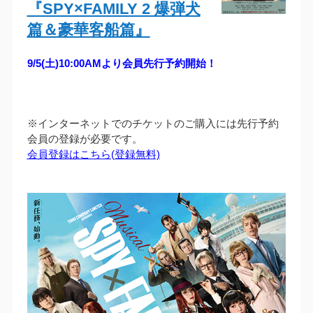
『SPY×FAMILY 2 爆弾犬
篇＆豪華客船篇』
9/5(土)10:00AMより会員先行予約開始！
※インターネットでのチケットのご購入には先行予約
会員の登録が必要です。
会員登録はこちら(登録無料)