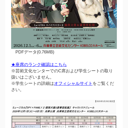
PDFデータ(0.76MB)
★座席のランク確認はこちら
※芸術文化センターでのC席および学生シートの取り
扱いはございません。
※学生シートの詳細は
オフィシャルサイト
をご覧くだ
さい。