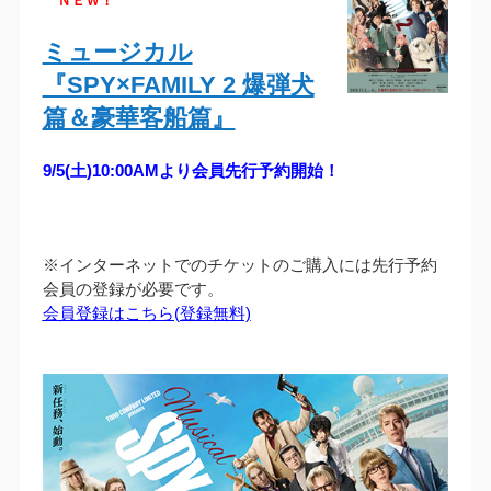
ＮＥＷ！
ミュージカル
『SPY×FAMILY 2 爆弾犬
篇＆豪華客船篇』
9/5(土)10:00AMより会員先行予約開始！
※インターネットでのチケットのご購入には先行予約
会員の登録が必要です。
会員登録はこちら(登録無料)