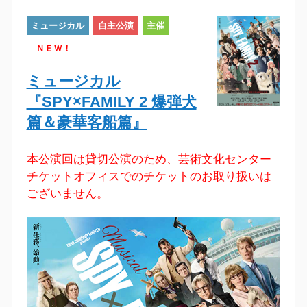
ミュージカル
自主公演
主催
ＮＥＷ！
ミュージカル
『SPY×FAMILY 2 爆弾犬
篇＆豪華客船篇』
本公演回は貸切公演のため、芸術文化センター
チケットオフィスでのチケットのお取り扱いは
ございません。