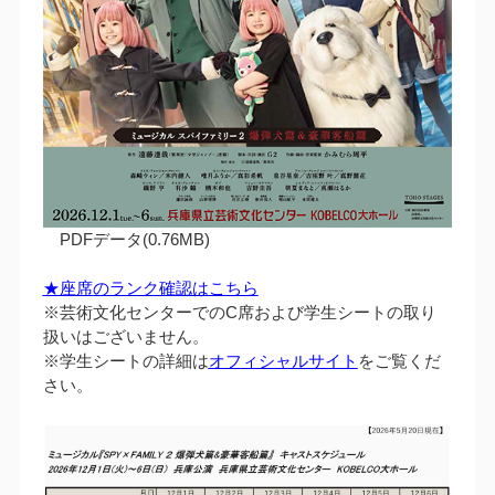
PDFデータ(0.76MB)
★座席のランク確認はこちら
※芸術文化センターでのC席および学生シートの取り
扱いはございません。
※学生シートの詳細は
オフィシャルサイト
をご覧くだ
さい。