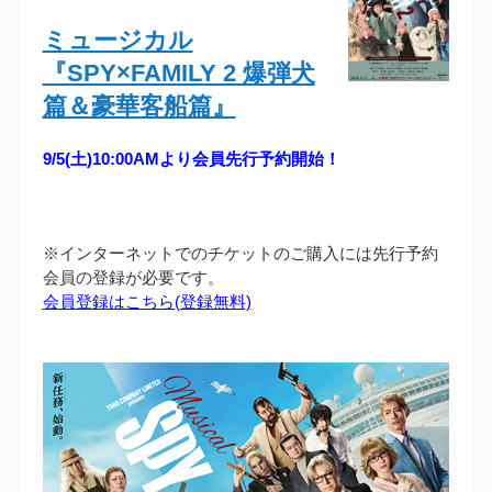
ミュージカル
『SPY×FAMILY 2 爆弾犬
篇＆豪華客船篇』
9/5(土)10:00AMより会員先行予約開始！
※インターネットでのチケットのご購入には先行予約
会員の登録が必要です。
会員登録はこちら(登録無料)