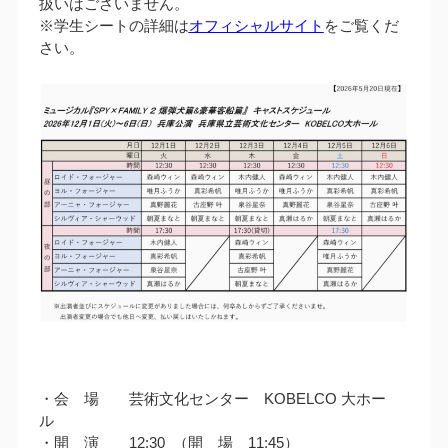
扱いはございません。
※学生シートの詳細は
オフィシャルサイト
をご覧くだ
さい。
・会 場 芸術文化センター KOBELCO 大ホー
ル
・開 演 12:30 （開 場 11:45）