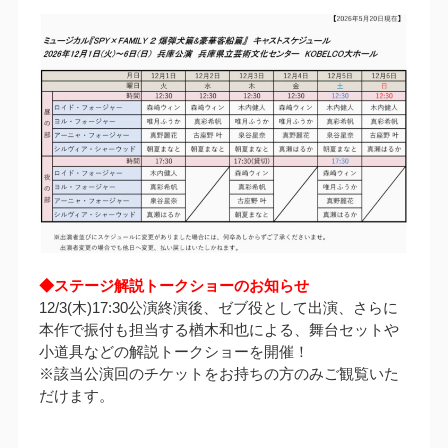
◆ステージ解説トークショーのお知らせ
12/3(木)17:30公演終演後、ゼブ役として出演、さらに
本作で振付も担当する楢木和也による、舞台セットや
小道具などの解説トークショーを開催！
※該当公演回のチケットをお持ちの方のみご観覧いた
だけます。