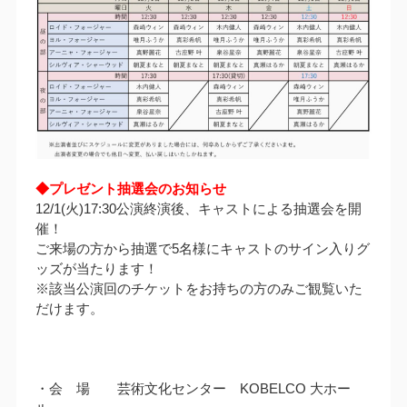
◆プレゼント抽選会のお知らせ
12/1(火)17:30公演終演後、キャストによる抽選会を開
催！
ご来場の方から抽選で5名様にキャストのサイン入りグ
ッズが当たります！
※該当公演回のチケットをお持ちの方のみご観覧いた
だけます。
・会 場 芸術文化センター KOBELCO 大ホー