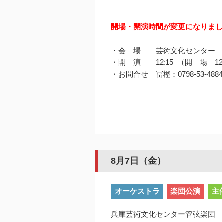
開場・開演時間が変更になりま
・会 場 芸術文化センター
・開 演 12:15 （開 場 12
・お問合せ 冨樫：0798-53-488
8月7日（金）
オーケストラ
楽団公演
主
兵庫芸術文化センター管弦楽団 2