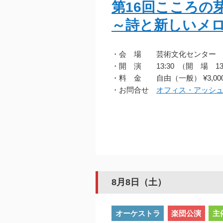
第16回こころの
～詩と新しいメ
・会 場 芸術文化センター
・開 演 13:30 （開 場 13
・料 金 自由（一般） ¥3,000
・お問合せ
オフィス・アッシ
8月8日（土）
オーケストラ
楽団公演
主