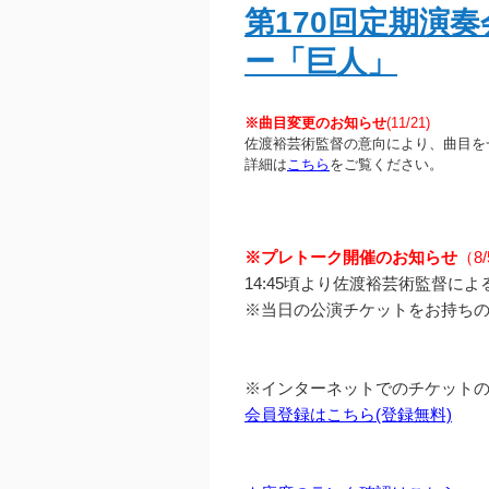
第170回定期演
ー「巨人」
※曲目変更のお知らせ
(11/21)
佐渡裕芸術監督の意向により、曲目を
詳細は
こちら
をご覧ください。
※プレトーク開催のお知らせ
（8
14:45頃より佐渡裕芸術監督に
※当日の公演チケットをお持ち
※インターネットでのチケット
会員登録はこちら(登録無料)