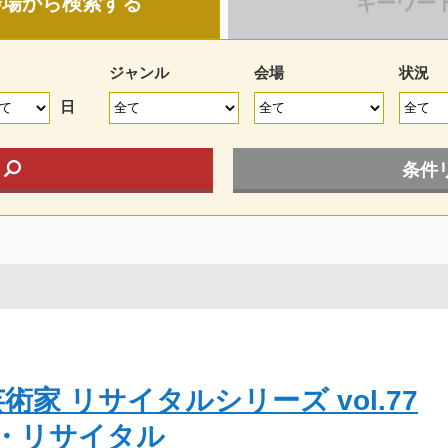
会場から検索する
キーワー
ジャンル
会場
状況
日
条件
家 リサイタルシリーズ vol.77
ノ・リサイタル