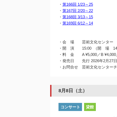
・
第166回 1/23～25
・
第167回 2/20～22
・
第168回 3/13～15
・
第169回 6/12～14
・会 場 芸術文化センター 
・開 演 15:00 （開 場 14
・料 金 A ¥5,000／B ¥4,000／C
・発売日 先行 2026年2月27
・お問合せ 芸術文化センターチケット
8月8日（土）
コンサート
貸館