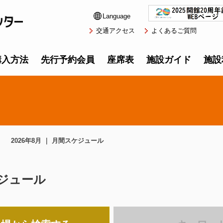
Language
交通アクセス
よくあるご質問
購入方法
先行予約会員
座席表
施設ガイド
施設
2026年8月 ｜ 月間スケジュール
ケジュール