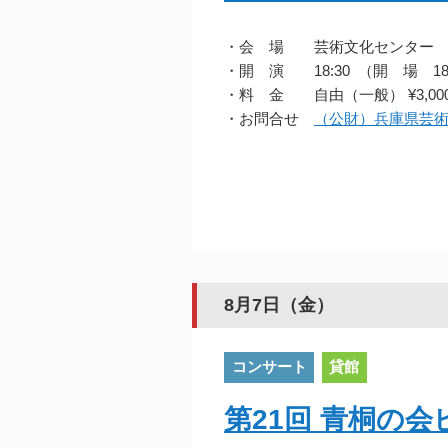
・会 場 芸術文化センター
・開 演 18:30 （開 場 18
・料 金 自由（一般） ¥3,000
・お問合せ
（公財）兵庫県芸術
8月7日（金）
コンサート
貸館
第21回 青桐の