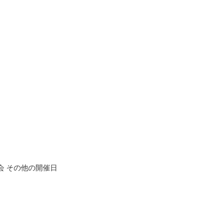
】
奏会 その他の開催日