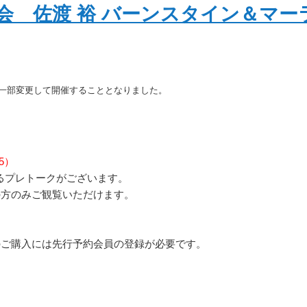
奏会 佐渡 裕 バーンスタイン＆マー
一部変更して開催することとなりました。
/5）
よるプレトークがございます。
の方のみご観覧いただけます。
のご購入には先行予約会員の登録が必要です。