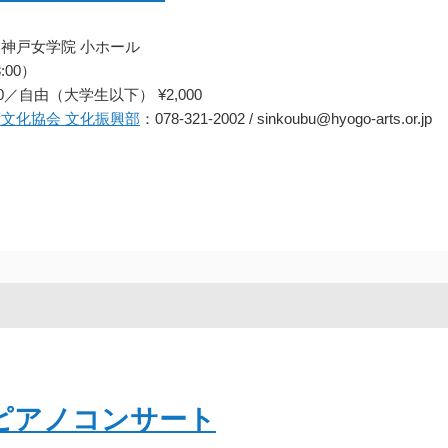
 神戸女学院 小ホール
:00）
／自由（大学生以下） ¥2,000
文化協会 文化振興部
：078-321-2002 / sinkoubu@hyogo-arts.or.jp
会ピアノコンサート