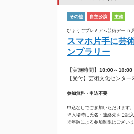
その他
自主公演
主催
ひょうごプレミアム芸術デー in
スマホ片手に芸
ンプラリー
【実施時間】
10:00～16:00
【受付】芸術文化センター
参加無料・申込不要
申込なしでご参加いただけます
※入場時に氏名・連絡先をご記
※年齢による参加制限はござい