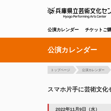
公演カレンダー
チケットご
公演カレンダー
トップページ
公演カレンダー
スマホ片手に芸術文化
2022年11月9日（水）