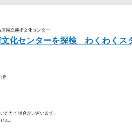
 兵庫県立芸術文化センター
術文化センターを探検 わくわくス
2階
。
入いただく場合がございます。
ません。