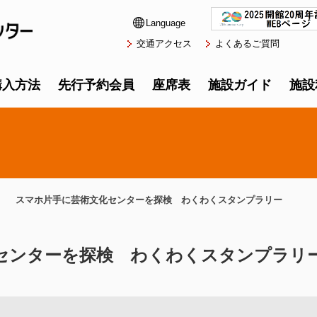
Language
交通アクセス
よくあるご質問
購入方法
先行予約会員
座席表
施設ガイド
施設
スマホ片手に芸術文化センターを探検 わくわくスタンプラリー
センターを探検 わくわくスタンプラリ