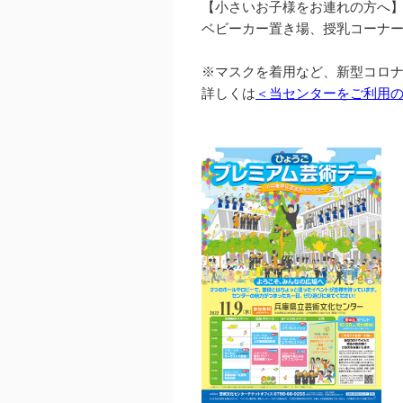
【小さいお子様をお連れの方へ
ベビーカー置き場、授乳コーナ
※マスクを着用など、新型コロ
詳しくは
＜当センターをご利用