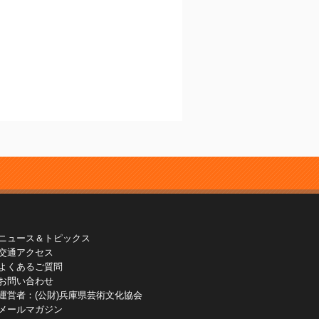
ニュース＆トピックス
交通アクセス
よくあるご質問
お問い合わせ
運営者：(公財)兵庫県芸術文化協会
メールマガジン