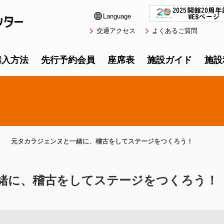
Language
交通アクセス
よくあるご質問
購入方法
先行予約会員
座席表
施設ガイド
施設
元タカラジェンヌと一緒に、稽古をしてステージをつくろう！
緒に、稽古をしてステージをつくろう！