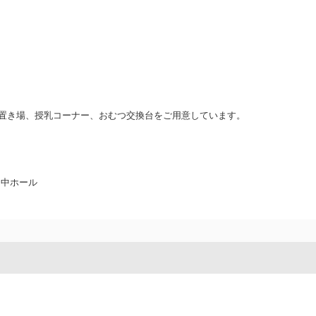
置き場、授乳コーナー、おむつ交換台をご用意しています。
急 中ホール
）