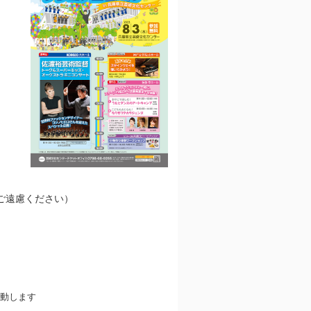
ご遠慮ください）
動します
。