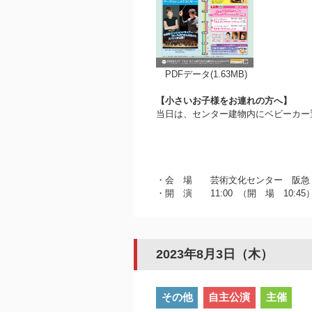
PDFデータ(1.63MB)
【小さいお子様をお連れの方へ】
当日は、センター建物内にベビーカー
・会 場 芸術文化センター 阪
・開 演 11:00 （開 場 10:45
2023年8月3日（木）
その他
自主公演
主催