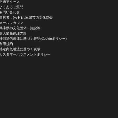
交通アクセス
よくあるご質問
お問い合わせ
運営者：(公財)兵庫県芸術文化協会
メールマガジン
兵庫県の文化団体・施設等
個人情報保護方針
外部送信規律に基づく表記(Cookieポリシー)
利用規約
特定商取引法に基づく表示
カスタマーハラスメントポリシー