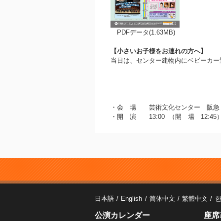
PDFデータ(1.63MB)
【小さいお子様をお連れの方へ】
当日は、センター建物内にベビーカー
・会 場 芸術文化センター 阪
・開 演 13:00 （開 場 12:45
日本語
English
简体中文
繁體中文
公演カレンダー
座席