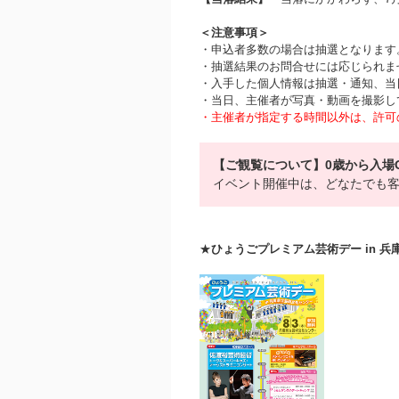
＜注意事項＞
・申込者多数の場合は抽選となります
・抽選結果のお問合せには応じられま
・入手した個人情報は抽選・通知、当
・当日、主催者が写真・動画を撮影し
・主催者が指定する時間以外は、許可
【ご観覧について】0歳から入場
イベント開催中は、どなたでも
★
ひょうごプレミアム芸術デー in 