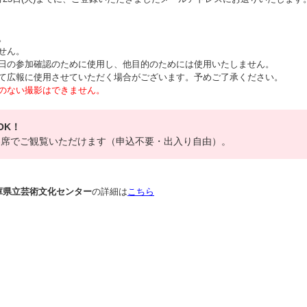
。
せん。
日の参加確認のために使用し、他目的のためには使用いたしません。
て広報に使用させていただく場合がございます。予めご了承ください。
のない撮影はできません。
OK！
客席でご観覧いただけます（申込不要・出入り自由）。
兵庫県立芸術文化センター
の詳細は
こちら