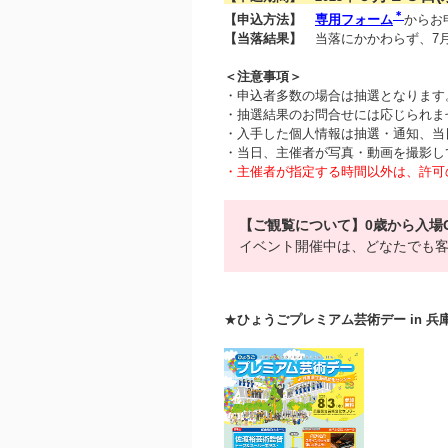
＊
【申込方法】
専用フォーム
からお
【当落結果】
当落にかかわらず、7月
＜注意事項＞
・申込者多数の場合は抽選となります
・抽選結果のお問合せには応じられま
・入手した個人情報は抽選・通知、当
・当日、主催者が写真・動画を撮影し
・主催者が指定する時間以外は、許可
【ご観覧について】0歳から入場
イベント開催中は、どなたでも
★
ひょうごプレミアム芸術デー in 