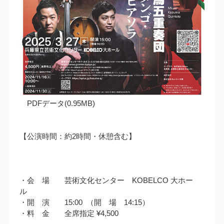
PDFデータ(0.95MB)
【公演時間：約2時間・休憩含む】
・会 場 芸術文化センター KOBELCO 大ホー
ル
・開 演 15:00 （開 場 14:15）
・料 金 全席指定 ¥4,500