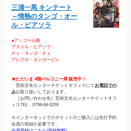
三浦一馬 キンテート
～情熱のタンゴ・オー
ル・ピアソラ
●アンコール曲
アストル・ピアソラ：
チェ・タンゴ・チェ
アレグロ・タンガービレ
★ただいま 4階バルコニー席 販売中！
芸術文化センターチケットオフィスにて
お電話での
み
お取り扱いしております。
［お問い合わせ先］芸術文化センターチケットオフ
ィスTEL：0798-68-0255
※インターネットでのチケットのご購入には先行予約
会員の登録が必要です。
会員登録はこちら(登録無料)