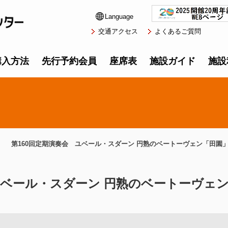
Language
交通アクセス
よくあるご質問
購入方法
先行予約会員
座席表
施設ガイド
施設
第160回定期演奏会 ユベール・スダーン 円熟のベートーヴェン「田園
ユベール・スダーン 円熟のベートーヴェ