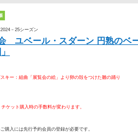
催
024－25シーズン
奏会 ユベール・スダーン 円熟のベ
園」
グスキー：組曲「展覧会の絵」より卵の殻をつけた雛の踊り
り、チケット購入時の手数料が変わります。
のご購入には先行予約会員の登録が必要です。