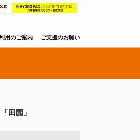
利用のご案内
ご支援のお願い
」
ン「田園」