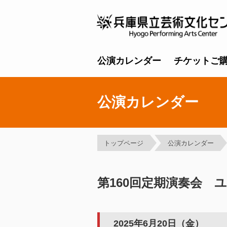
公演カレンダー
チケットご
公演カレンダー
トップページ
公演カレンダー
第160回定期演奏会 
2025年6月20日（金）