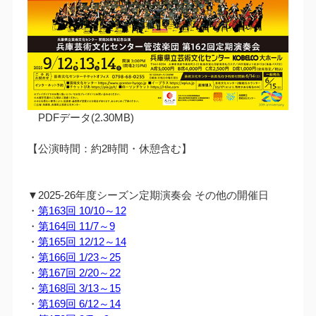
PDFデータ(2.30MB)
【公演時間：約2時間・休憩含む】
▼2025-26年度シーズン定期演奏会 その他の開催日
・
第163回 10/10～12
・
第164回 11/7～9
・
第165回 12/12～14
・
第166回 1/23～25
・
第167回 2/20～22
・
第168回 3/13～15
・
第169回 6/12～14