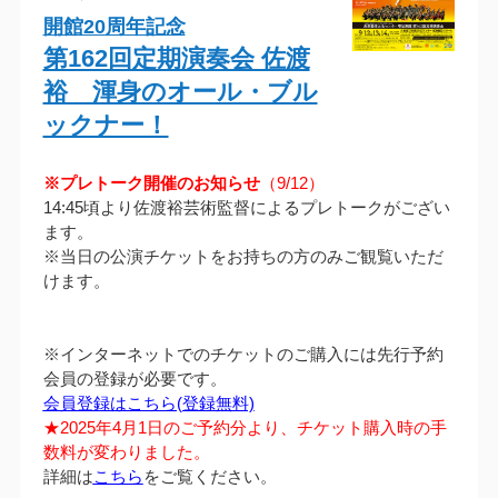
開館20周年記念
第162回定期演奏会 佐渡
裕 渾身のオール・ブル
ックナー！
※プレトーク開催のお知らせ
（9/12）
14:45頃より佐渡裕芸術監督によるプレトークがござい
ます。
※当日の公演チケットをお持ちの方のみご観覧いただ
けます。
※インターネットでのチケットのご購入には先行予約
会員の登録が必要です。
会員登録はこちら(登録無料)
★2025年4月1日のご予約分より、チケット購入時の手
数料が変わりました。
詳細は
こちら
をご覧ください。