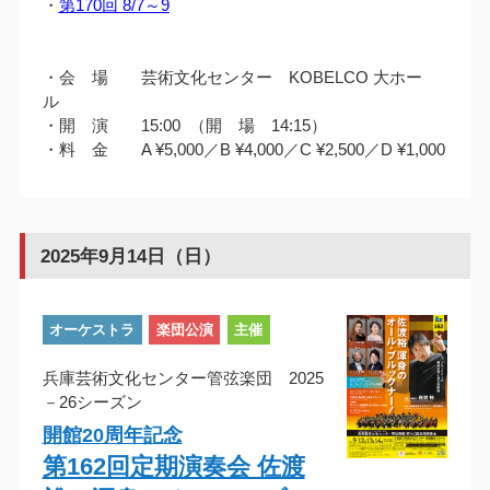
・
第170回 8/7～9
・会 場 芸術文化センター KOBELCO 大ホー
ル
・開 演 15:00 （開 場 14:15）
・料 金 A ¥5,000／B ¥4,000／C ¥2,500／D ¥1,000
2025年9月14日（日）
オーケストラ
楽団公演
主催
兵庫芸術文化センター管弦楽団 2025
－26シーズン
開館20周年記念
第162回定期演奏会 佐渡