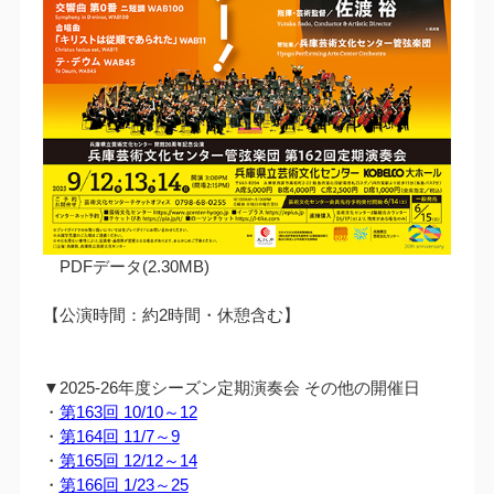
PDFデータ(2.30MB)
【公演時間：約2時間・休憩含む】
▼2025-26年度シーズン定期演奏会 その他の開催日
・
第163回 10/10～12
・
第164回 11/7～9
・
第165回 12/12～14
・
第166回 1/23～25