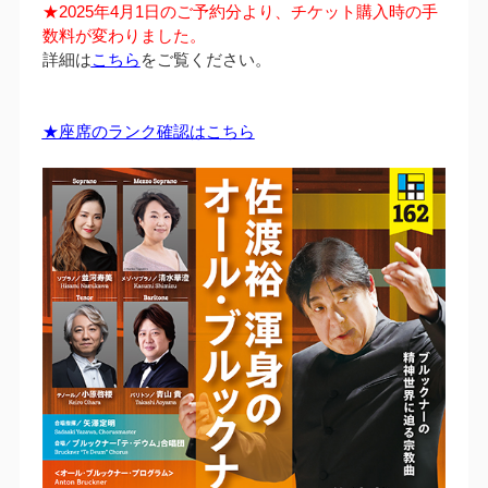
★2025年4月1日のご予約分より、チケット購入時の手
数料が変わりました。
詳細は
こちら
をご覧ください。
★座席のランク確認はこちら