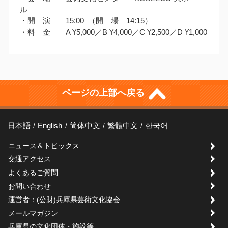
ル
・開 演 15:00 （開 場 14:15）
・料 金 A ¥5,000／B ¥4,000／C ¥2,500／D ¥1,000
ページの上部へ戻る
日本語
English
简体中文
繁體中文
한국어
ニュース＆トピックス
交通アクセス
よくあるご質問
お問い合わせ
運営者：(公財)兵庫県芸術文化協会
メールマガジン
兵庫県の文化団体・施設等