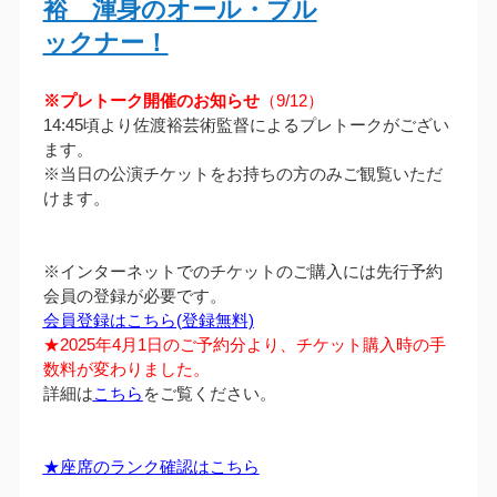
裕 渾身のオール・ブル
ックナー！
※プレトーク開催のお知らせ
（9/12）
14:45頃より佐渡裕芸術監督によるプレトークがござい
ます。
※当日の公演チケットをお持ちの方のみご観覧いただ
けます。
※インターネットでのチケットのご購入には先行予約
会員の登録が必要です。
会員登録はこちら(登録無料)
★2025年4月1日のご予約分より、チケット購入時の手
数料が変わりました。
詳細は
こちら
をご覧ください。
★座席のランク確認はこちら