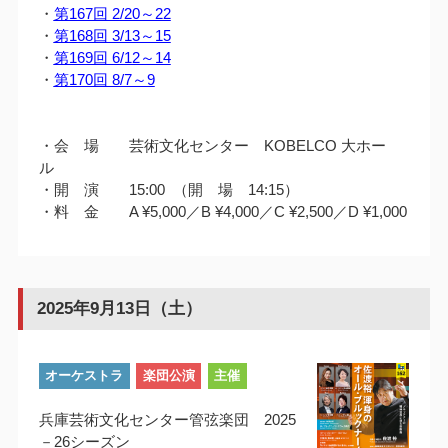
・
第167回 2/20～22
・
第168回 3/13～15
・
第169回 6/12～14
・
第170回 8/7～9
・会 場 芸術文化センター KOBELCO 大ホー
ル
・開 演 15:00 （開 場 14:15）
・料 金 A ¥5,000／B ¥4,000／C ¥2,500／D ¥1,000
2025年9月13日（土）
オーケストラ
楽団公演
主催
兵庫芸術文化センター管弦楽団 2025
－26シーズン