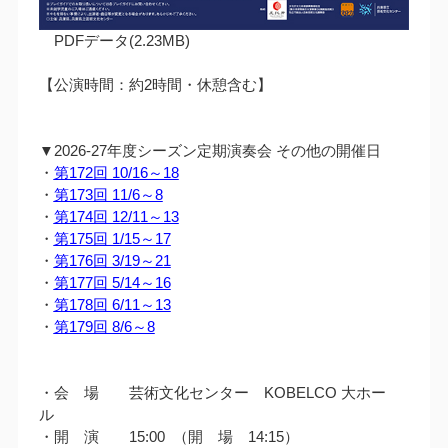
PDFデータ(2.23MB)
【公演時間：約2時間・休憩含む】
▼2026-27年度シーズン定期演奏会 その他の開催日
・
第172回 10/16～18
・
第173回 11/6～8
・
第174回 12/11～13
・
第175回 1/15～17
・
第176回 3/19～21
・
第177回 5/14～16
・
第178回 6/11～13
・
第179回 8/6～8
・会 場 芸術文化センター KOBELCO 大ホー
ル
・開 演 15:00 （開 場 14:15）