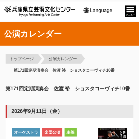
Language
公演カレンダー
トップページ
公演カレンダー
第171回定期演奏会 佐渡 裕 ショスタコーヴィチ10番
第171回定期演奏会 佐渡 裕 ショスタコーヴィチ10番
2026年9月11日（金）
オーケストラ
楽団公演
主催