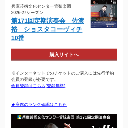
兵庫芸術文化センター管弦楽団
2026-27シーズン
第171回定期演奏会 佐渡
裕 ショスタコーヴィチ
10番
購入サイトへ
※インターネットでのチケットのご購入には先行予約
会員の登録が必要です。
会員登録はこちら(登録無料)
★座席のランク確認はこちら