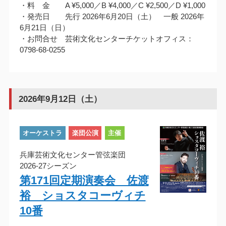
・料 金 A ¥5,000／B ¥4,000／C ¥2,500／D ¥1,000
・発売日 先行 2026年6月20日（土） 一般 2026年
6月21日（日）
・お問合せ 芸術文化センターチケットオフィス：
0798-68-0255
2026年9月12日（土）
オーケストラ
楽団公演
主催
兵庫芸術文化センター管弦楽団
2026-27シーズン
第171回定期演奏会 佐渡
裕 ショスタコーヴィチ
10番