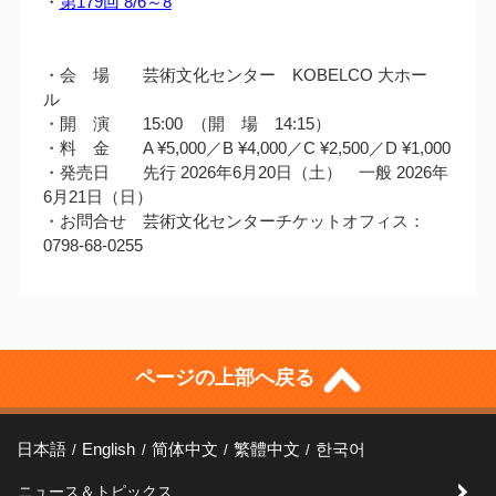
・
第179回 8/6～8
・会 場 芸術文化センター KOBELCO 大ホー
ル
・開 演 15:00 （開 場 14:15）
・料 金 A ¥5,000／B ¥4,000／C ¥2,500／D ¥1,000
・発売日 先行 2026年6月20日（土） 一般 2026年
6月21日（日）
・お問合せ 芸術文化センターチケットオフィス：
0798-68-0255
ページの上部へ戻る
日本語
English
简体中文
繁體中文
한국어
ニュース＆トピックス