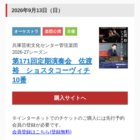
2026年9月13日（日）
オーケストラ
楽団公演
主催
兵庫芸術文化センター管弦楽団
2026-27シーズン
第171回定期演奏会 佐渡
裕 ショスタコーヴィチ
10番
購入サイトへ
※インターネットでのチケットのご購入には先行予約
会員の登録が必要です。
会員登録はこちら(登録無料)