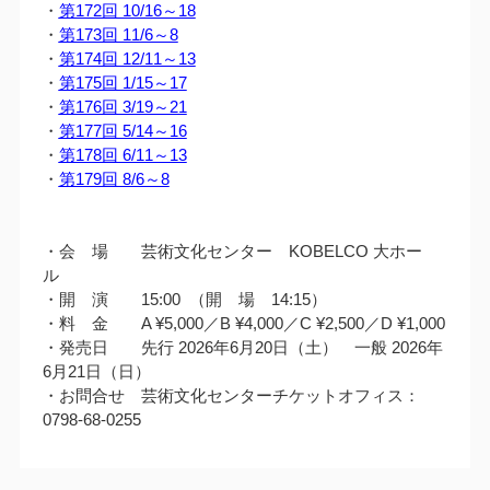
・
第172回 10/16～18
・
第173回 11/6～8
・
第174回 12/11～13
・
第175回 1/15～17
・
第176回 3/19～21
・
第177回 5/14～16
・
第178回 6/11～13
・
第179回 8/6～8
・会 場 芸術文化センター KOBELCO 大ホー
ル
・開 演 15:00 （開 場 14:15）
・料 金 A ¥5,000／B ¥4,000／C ¥2,500／D ¥1,000
・発売日 先行 2026年6月20日（土） 一般 2026年
6月21日（日）
・お問合せ 芸術文化センターチケットオフィス：
0798-68-0255