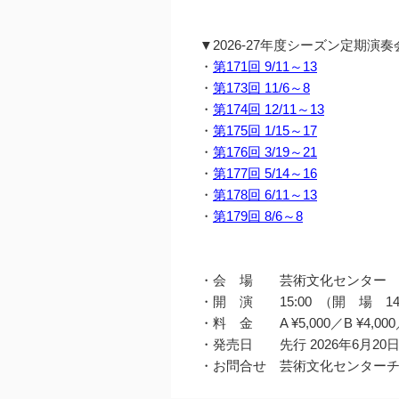
▼2026-27年度シーズン定期演
・
第171回 9/11～13
・
第173回 11/6～8
・
第174回 12/11～13
・
第175回 1/15～17
・
第176回 3/19～21
・
第177回 5/14～16
・
第178回 6/11～13
・
第179回 8/6～8
・会 場 芸術文化センター 
・開 演 15:00 （開 場 14
・料 金 A ¥5,000／B ¥4,000／C
・発売日 先行 2026年6月20
・お問合せ 芸術文化センターチケット