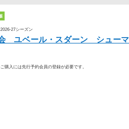
催
26-27シーズン
奏会 ユベール・スダーン シュー
のご購入には先行予約会員の登録が必要です。