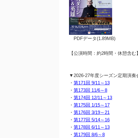
PDFデータ(1.89MB)
【公演時間：約2時間・休憩含む
▼2026-27年度シーズン定期演
・
第171回 9/11～13
・
第173回 11/6～8
・
第174回 12/11～13
・
第175回 1/15～17
・
第176回 3/19～21
・
第177回 5/14～16
・
第178回 6/11～13
・
第179回 8/6～8