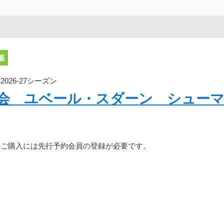
催
26-27シーズン
奏会 ユベール・スダーン シュー
のご購入には先行予約会員の登録が必要です。