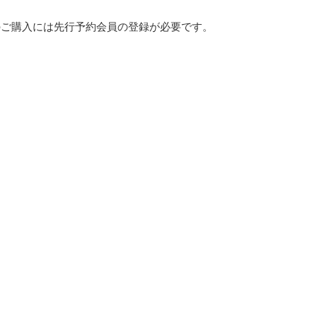
のご購入には先行予約会員の登録が必要です。
】