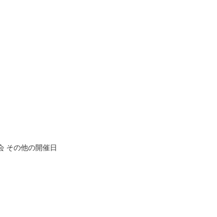
】
奏会 その他の開催日