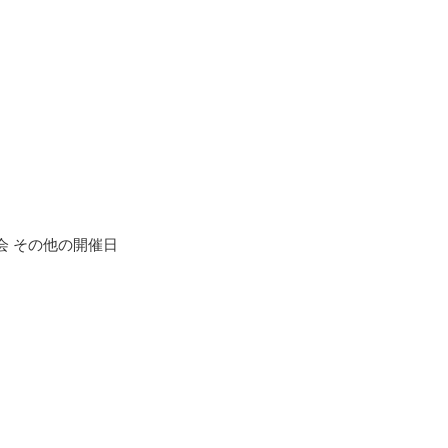
】
奏会 その他の開催日