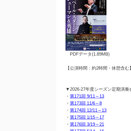
PDFデータ(1.89MB)
【公演時間：約2時間・休憩含む
▼2026-27年度シーズン定期演
・
第171回 9/11～13
・
第173回 11/6～8
・
第174回 12/11～13
・
第175回 1/15～17
・
第176回 3/19～21