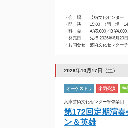
・会 場 芸術文化センター 
・開 演 15:00 （開 場 14
・料 金 A ¥5,000／B ¥4,000／C
・発売日 先行 2026年6月20
・お問合せ 芸術文化センターチケット
2026年10月17日（土）
オーケストラ
楽団公演
主
兵庫芸術文化センター管弦楽団 20
第172回定期演
ン＆英雄