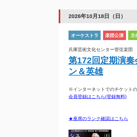
2026年10月18日（日）
オーケストラ
楽団公演
主
兵庫芸術文化センター管弦楽団 20
第172回定期演
ン＆英雄
※インターネットでのチケット
会員登録はこちら(登録無料)
★座席のランク確認はこちら