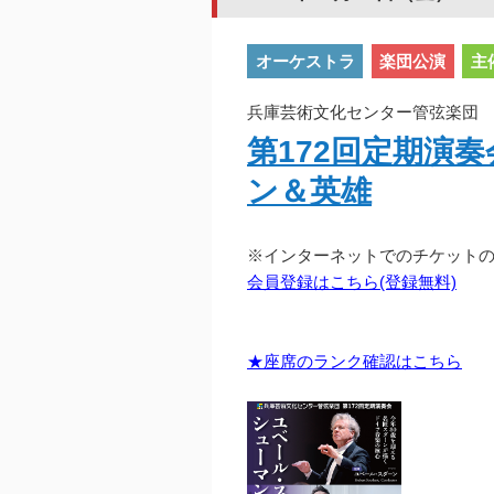
オーケストラ
楽団公演
主
兵庫芸術文化センター管弦楽団 20
第172回定期演
ン＆英雄
※インターネットでのチケット
会員登録はこちら(登録無料)
★座席のランク確認はこちら