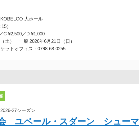
KOBELCO 大ホール
:15）
 ¥2,500／D ¥1,000
日（土） 一般 2026年6月21日（日）
オフィス：0798-68-0255
催
26-27シーズン
奏会 ユベール・スダーン シュー